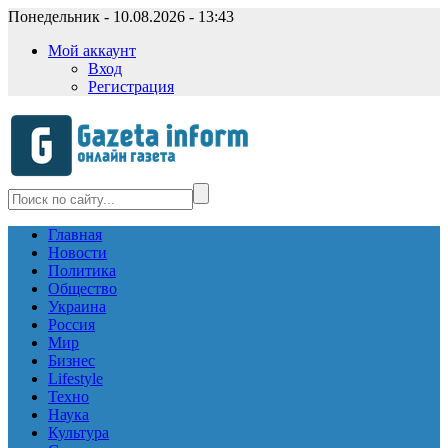
Понедельник - 10.08.2026 - 13:43
Мой аккаунт
Вход
Регистрация
Главная
Новости
Политика
Общество
Украина
Россия
Мир
Бизнес
Lifestyle
Техно
Наука
Культура