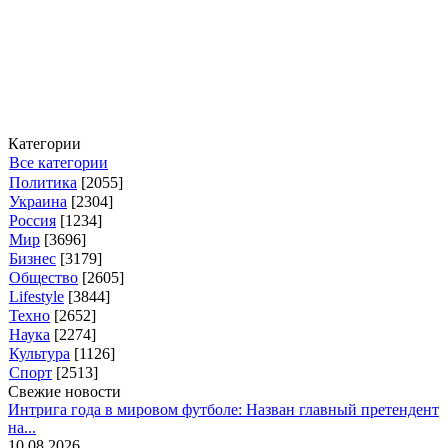
Категории
Все категории
Политика
[2055]
Украина
[2304]
Россия
[1234]
Мир
[3696]
Бизнес
[3179]
Общество
[2605]
Lifestyle
[3844]
Техно
[2652]
Наука
[2274]
Культура
[1126]
Спорт
[2513]
Свежие новости
Интрига года в мировом футболе: Назван главный претендент
на...
10.08.2026