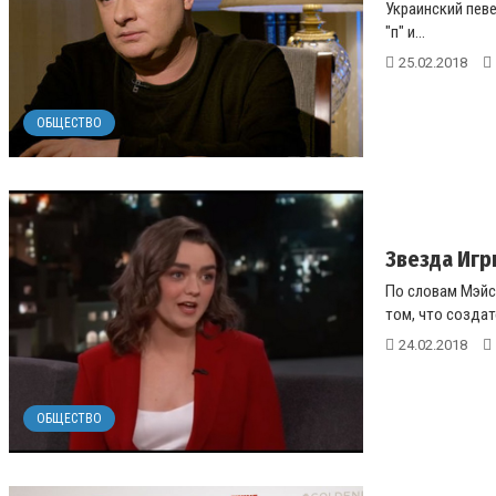
Украинский певе
"п" и...
25.02.2018
ОБЩЕСТВО
Звезда Игр
По словам Мэйси
том, что создат
24.02.2018
ОБЩЕСТВО