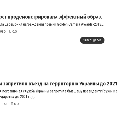
урст продемонстрировала эффектный образ.
ла церемония награждения премии Golden Camera Awards-2018....
930
0.0
Читать далее
 запретили въезд на территорию Украины до 2021
я пограничная служба Украины запретила бывшему президенту Грузии и
дарства до 2021 года....
1143
0.0