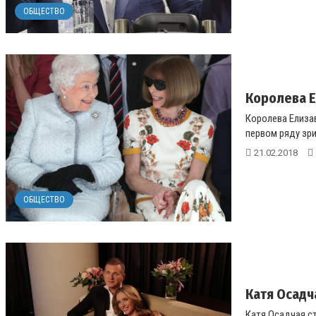
ОБЩЕСТВО
Королева Е
Королева Елиза
первом ряду зрит
21.02.2018
ОБЩЕСТВО
Катя Осадч
Катя Осадчая ста