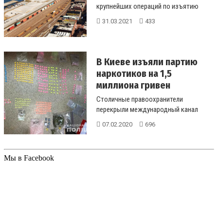
крупнейших операций по изъятию
опиума, оценочная стоимость
31.03.2021
433
которо...
В Киеве изъяли партию
наркотиков на 1,5
миллиона гривен
Столичные правоохранители
перекрыли международный канал
поставки наркотиков в Киев. По
07.02.2020
696
данным пресс-...
Мы в Facebook