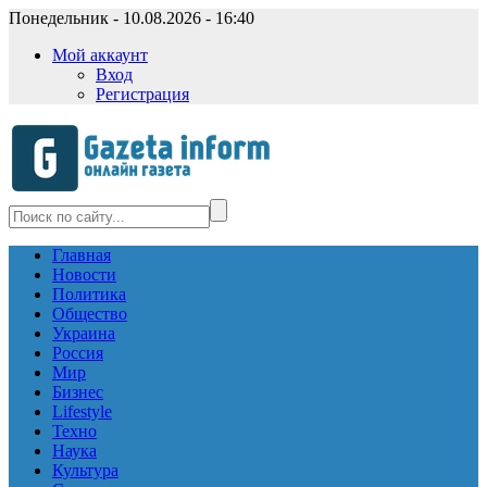
Понедельник - 10.08.2026 - 16:40
Мой аккаунт
Вход
Регистрация
Главная
Новости
Политика
Общество
Украина
Россия
Мир
Бизнес
Lifestyle
Техно
Наука
Культура