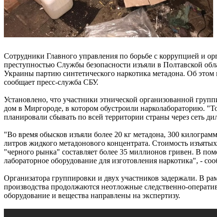
Сотрудники Главного управления по борьбе с коррупцией и о
преступностью Службы безопасности изъяли в Полтавской об
Украины партию синтетического наркотика метадона. Об этом в 
сообщает пресс-служба СБУ.
Установлено, что участники этнической организованной груп
дом в Миргороде, в котором обустроили нарколабораторию. "
планировали сбывать по всей территории страны через сеть ди
"Во время обысков изъяли более 20 кг метадона, 300 килограм
литров жидкого метадонового концентрата. Стоимость изъятых
"черного рынка" составляет более 35 миллионов гривен. В п
лабораторное оборудование для изготовления наркотика", - со
Организатора группировки и двух участников задержали. В ра
производства продолжаются неотложные следственно-оператив
оборудование и вещества направлены на экспертизу.