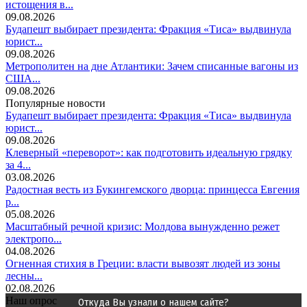
истощения в...
09.08.2026
Будапешт выбирает президента: Фракция «Тиса» выдвинула
юрист...
09.08.2026
Метрополитен на дне Атлантики: Зачем списанные вагоны из
США...
09.08.2026
Популярные новости
Будапешт выбирает президента: Фракция «Тиса» выдвинула
юрист...
09.08.2026
Клеверный «переворот»: как подготовить идеальную грядку
за 4...
03.08.2026
Радостная весть из Букингемского дворца: принцесса Евгения
р...
05.08.2026
Масштабный речной кризис: Молдова вынужденно режет
электропо...
04.08.2026
Огненная стихия в Греции: власти вывозят людей из зоны
лесны...
02.08.2026
Наш опрос
Откуда Вы узнали о нашем сайте?