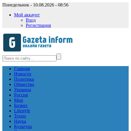
Понедельник - 10.08.2026 - 08:56
Мой аккаунт
Вход
Регистрация
Главная
Новости
Политика
Общество
Украина
Россия
Мир
Бизнес
Lifestyle
Техно
Наука
Культура