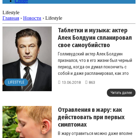
Спорт
Lifestyle
Главная
›
Новости
›
Lifestyle
Таблетки и музыка: актер
Алек Болдуин спланировал
свое самоубийство
Голливудский актер Алек Болдуин
признался, что в его жизни был черный
период, когда он думал покончить с
собой и даже распланировал, как это
сделает....
13.06.2018
863
LIFESTYLE
Читать далее
Отравления в жару: как
действовать при первых
симптомах
В жару отравиться можно даже вполне