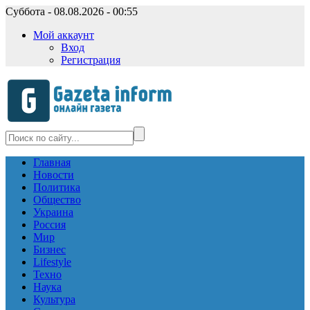
Суббота - 08.08.2026 - 00:55
Мой аккаунт
Вход
Регистрация
Главная
Новости
Политика
Общество
Украина
Россия
Мир
Бизнес
Lifestyle
Техно
Наука
Культура