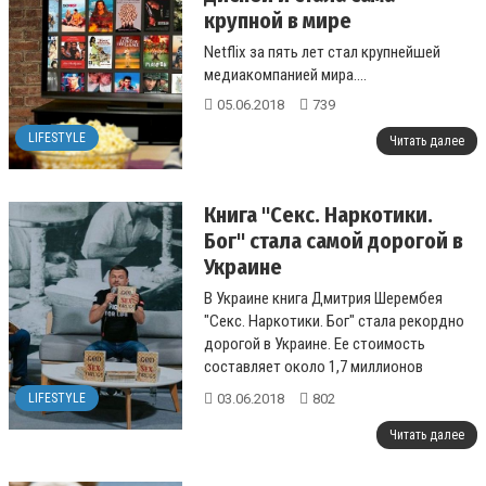
крупной в мире
Netflix за пять лет стал крупнейшей
медиакомпанией мира....
05.06.2018
739
LIFESTYLE
Читать далее
Книга "Секс. Наркотики.
Бог" стала самой дорогой в
Украине
В Украине книга Дмитрия Шерембея
"Секс. Наркотики. Бог" стала рекордно
дорогой в Украине. Ее стоимость
составляет около 1,7 миллионов
гривен....
03.06.2018
802
LIFESTYLE
Читать далее