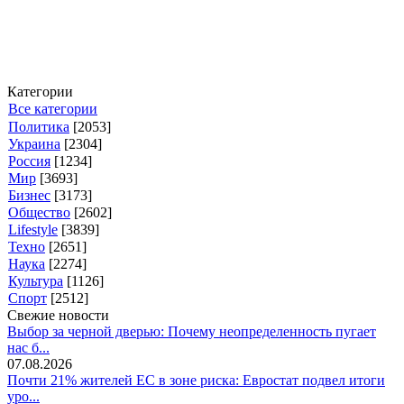
Категории
Все категории
Политика
[2053]
Украина
[2304]
Россия
[1234]
Мир
[3693]
Бизнес
[3173]
Общество
[2602]
Lifestyle
[3839]
Техно
[2651]
Наука
[2274]
Культура
[1126]
Спорт
[2512]
Свежие новости
Выбор за черной дверью: Почему неопределенность пугает
нас б...
07.08.2026
Почти 21% жителей ЕС в зоне риска: Евростат подвел итоги
уро...