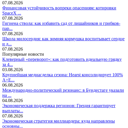
07.08.2026
Финансовая устойчивость вопреки опасениям: котировки
SpaceX ...
07.08.2026
Гигиена ствола: как избавить сад от лишайников и грибков-
пар...
07.08.2026
Школа милосердия: как зимняя кормушка воспитывает сердце
и д...
07.08.2026
Популярные новости
Клеверный «переворот»: как подготовить идеальную грядку
за 4...
03.08.2026
Крупнейшая медиасделка сезона: Hearst консолидирует 100%
A+E...
06.08.2026
Международно-политический резонанс: в Бундестаге указали
на ...
04.08.2026
Экономическая поддержка регионов: Греция гарантирует
выплаты...
07.08.2026
Экономическая стратегия миллиардера: куда направлены
основны...