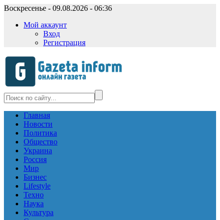
Воскресенье - 09.08.2026 - 06:36
Мой аккаунт
Вход
Регистрация
Главная
Новости
Политика
Общество
Украина
Россия
Мир
Бизнес
Lifestyle
Техно
Наука
Культура