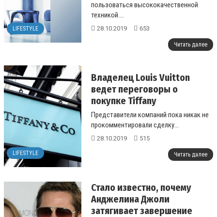
пользоваться высококачественной
техникой....
28.10.2019
653
LIFESTYLE
Читать далее
Владелец Louis Vuitton
ведет переговоры о
покупке Tiffany
Представители компаний пока никак не
прокомментировали сделку...
28.10.2019
515
LIFESTYLE
Читать далее
Стало известно, почему
Анджелина Джоли
затягивает завершение