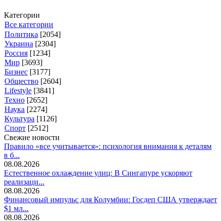
Категории
Все категории
Политика
[2054]
Украина
[2304]
Россия
[1234]
Мир
[3693]
Бизнес
[3177]
Общество
[2604]
Lifestyle
[3841]
Техно
[2652]
Наука
[2274]
Культура
[1126]
Спорт
[2512]
Свежие новости
Правило «все учитывается»: психология внимания к деталям
в б...
08.08.2026
Естественное охлаждение улиц: В Сингапуре ускоряют
реализаци...
08.08.2026
Финансовый импульс для Колумбии: Госдеп США утверждает
$1 мл...
08.08.2026