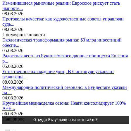
Изменившиеся рыночные реалии: Евросоюз рискует стать
импорте...
08.08.2026
Протоколы качества: как художественные советы управляли
судь...
08.08.2026
Популярные новости
Экологическая трансформация рынка: $3 млрд инвестиций
обеспе...
05.08.2026
Радостная весть из Букингемского дворца: принцесса Евгения
р...
05.08.2026
Естественное охлаждение улиц: В Сингапуре ускоряют
реализаци...
08.08.2026
Международно-политический резонанс: в Бундестаге указали
на ...
04.08.2026
Крупнейшая медиасделка сезона: Hearst консолидирует 100%
A+E...
06.08.2026
Наш опрос
Откуда Вы узнали о нашем сайте?