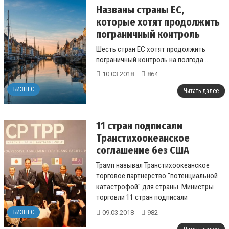
Названы страны ЕС,
которые хотят продолжить
пограничный контроль
Шесть стран ЕС хотят продолжить
пограничный контроль на полгода...
10.03.2018
864
БИЗНЕС
Читать далее
11 стран подписали
Транстихоокеанское
соглашение без США
Трамп называл Транстихоокеанское
торговое партнерство "потенциальной
катастрофой" для страны. Министры
торговли 11 стран подписали
соглашение без США...
09.03.2018
982
БИЗНЕС