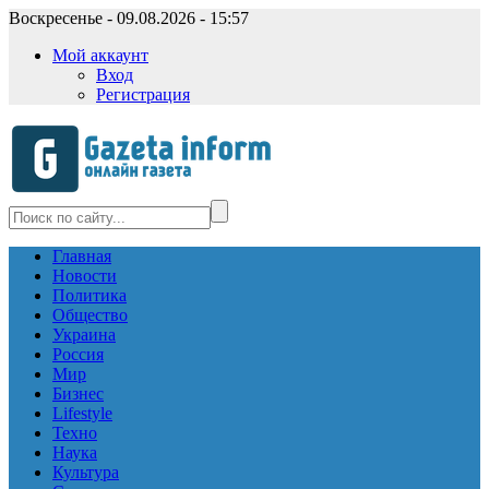
Воскресенье - 09.08.2026 - 15:57
Мой аккаунт
Вход
Регистрация
Главная
Новости
Политика
Общество
Украина
Россия
Мир
Бизнес
Lifestyle
Техно
Наука
Культура