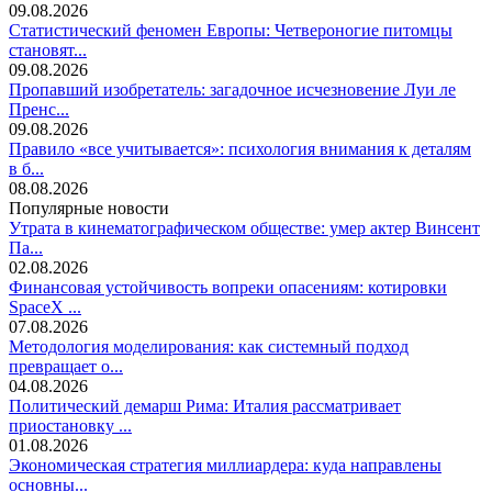
09.08.2026
Статистический феномен Европы: Четвероногие питомцы
становят...
09.08.2026
Пропавший изобретатель: загадочное исчезновение Луи ле
Пренс...
09.08.2026
Правило «все учитывается»: психология внимания к деталям
в б...
08.08.2026
Популярные новости
Утрата в кинематографическом обществе: умер актер Винсент
Па...
02.08.2026
Финансовая устойчивость вопреки опасениям: котировки
SpaceX ...
07.08.2026
Методология моделирования: как системный подход
превращает о...
04.08.2026
Политический демарш Рима: Италия рассматривает
приостановку ...
01.08.2026
Экономическая стратегия миллиардера: куда направлены
основны...