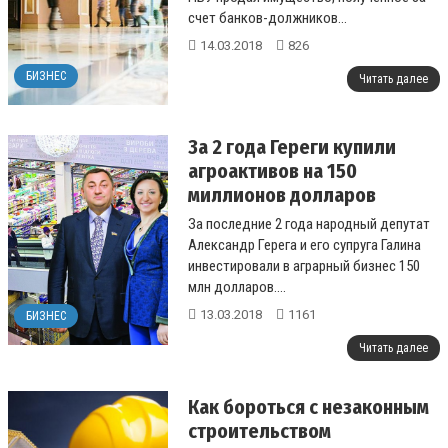
счет банков-должников...
14.03.2018
826
БИЗНЕС
Читать далее
За 2 года Гереги купили
агроактивов на 150
миллионов долларов
За последние 2 года народный депутат
Александр Герега и его супруга Галина
инвестировали в аграрный бизнес 150
млн долларов....
13.03.2018
1161
БИЗНЕС
Читать далее
Как бороться с незаконным
строительством