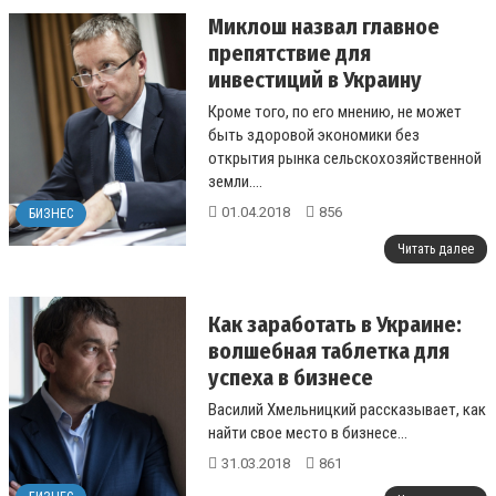
Миклош назвал главное
препятствие для
инвестиций в Украину
Кроме того, по его мнению, не может
быть здоровой экономики без
открытия рынка сельскохозяйственной
земли....
01.04.2018
856
БИЗНЕС
Читать далее
Как заработать в Украине:
волшебная таблетка для
успеха в бизнесе
Василий Хмельницкий рассказывает, как
найти свое место в бизнесе...
31.03.2018
861