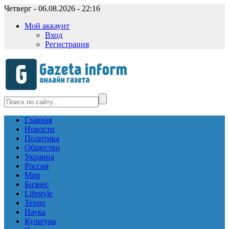
Четверг - 06.08.2026 - 22:16
Мой аккаунт
Вход
Регистрация
Главная
Новости
Политика
Общество
Украина
Россия
Мир
Бизнес
Lifestyle
Техно
Наука
Культура