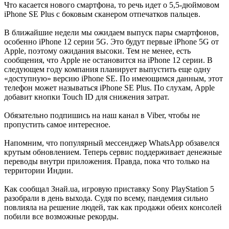
Что касается нового смартфона, то речь идет о 5,5-дюймовом
iPhone SE Plus с боковым сканером отпечатков пальцев.
В ближайшие недели мы ожидаем выпуск пары смартфонов,
особенно iPhone 12 серии 5G. Это будут первые iPhone 5G от
Apple, поэтому ожидания высоки. Тем не менее, есть
сообщения, что Apple не остановится на iPhone 12 серии. В
следующем году компания планирует выпустить еще одну
«доступную» версию iPhone SE. По имеющимся данным, этот
телефон может называться iPhone SE Plus. По слухам, Apple
добавит кнопки Touch ID для снижения затрат.
Обязательно подпишись на наш канал в Viber, чтобы не
пропустить самое интересное.
Напомним, что популярный мессенджер WhatsApp обзавелся
крутым обновлением. Теперь сервис поддерживает денежные
переводы внутри приложения. Правда, пока что только на
территории Индии.
Как сообщал Знай.ua, игровую приставку Sony PlayStation 5
разобрали в день выхода. Судя по всему, пандемия сильно
повлияла на решение людей, так как продажи обеих консолей
побили все возможные рекорды.