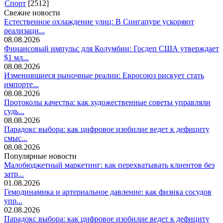
Спорт
[2512]
Свежие новости
Естественное охлаждение улиц: В Сингапуре ускоряют
реализаци...
08.08.2026
Финансовый импульс для Колумбии: Госдеп США утверждает
$1 мл...
08.08.2026
Изменившиеся рыночные реалии: Евросоюз рискует стать
импорте...
08.08.2026
Протоколы качества: как художественные советы управляли
судь...
08.08.2026
Парадокс выбора: как цифровое изобилие ведет к дефициту
смыс...
08.08.2026
Популярные новости
Малобюджетный маркетинг: как перехватывать клиентов без
затр...
01.08.2026
Гемодинамика и артериальное давление: как физика сосудов
упр...
02.08.2026
Парадокс выбора: как цифровое изобилие ведет к дефициту