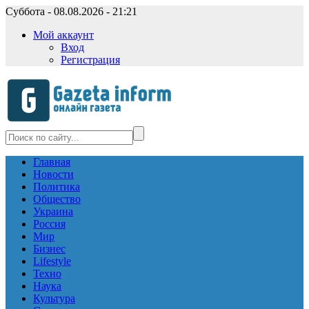
Суббота - 08.08.2026 - 21:21
Мой аккаунт
Вход
Регистрация
Главная
Новости
Политика
Общество
Украина
Россия
Мир
Бизнес
Lifestyle
Техно
Наука
Культура