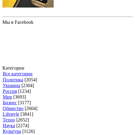
Стива...
Мы в Facebook
Категории
Все категории
Политика
[2054]
Украина
[2304]
Россия
[1234]
Мир
[3693]
Бизнес
[3177]
Общество
[2604]
Lifestyle
[3841]
Техно
[2652]
Наука
[2274]
Культура
[1126]