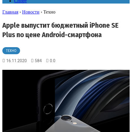
Спорт
Главная
›
Новости
›
Техно
Apple выпустит бюджетный iPhone SE
Plus по цене Android-смартфона
ТЕХНО
16.11.2020
584
0.0