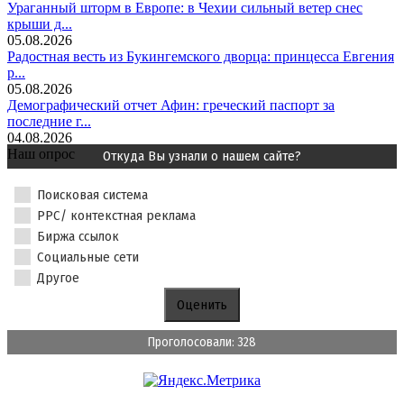
Ураганный шторм в Европе: в Чехии сильный ветер снес
крыши д...
05.08.2026
Радостная весть из Букингемского дворца: принцесса Евгения
р...
05.08.2026
Демографический отчет Афин: греческий паспорт за
последние г...
04.08.2026
Наш опрос
Откуда Вы узнали о нашем сайте?
Поисковая система
PPC/ контекстная реклама
Биржа ссылок
Социальные сети
Другое
Проголосовали: 328