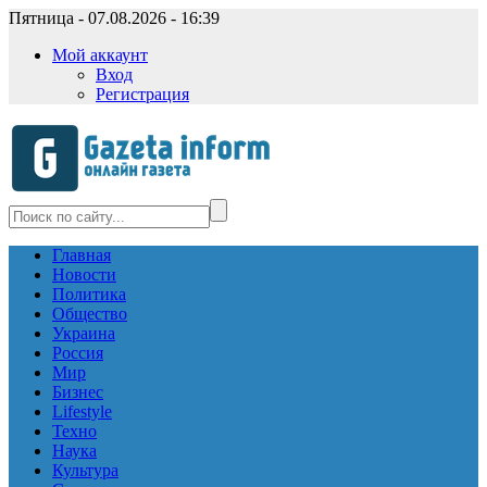
Пятница - 07.08.2026 - 16:39
Мой аккаунт
Вход
Регистрация
Главная
Новости
Политика
Общество
Украина
Россия
Мир
Бизнес
Lifestyle
Техно
Наука
Культура