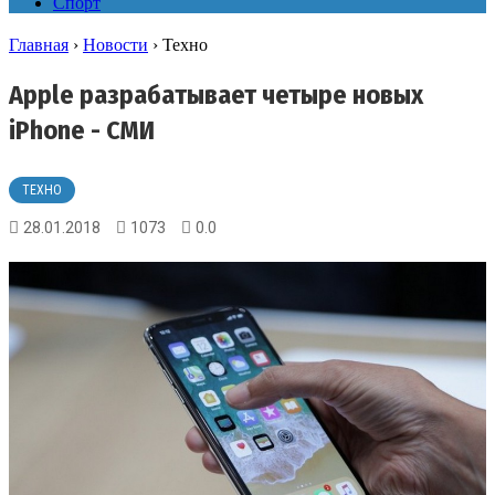
Спорт
Главная
›
Новости
›
Техно
Apple разрабатывает четыре новых
iPhone - СМИ
ТЕХНО
28.01.2018
1073
0.0