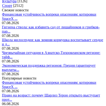
Культура
[1126]
Спорт
[2512]
Свежие новости
Финансовая устойчивость вопреки опасениям: котировки
SpaceX ...
07.08.2026
Гигиена ствола: как избавить сад от лишайников и грибков-
пар...
07.08.2026
Школа милосердия: как зимняя кормушка воспитывает сердце
и д...
07.08.2026
Чрезвычайная ситуация в Азиатско-Тихоокеанском регионе:
тайф...
07.08.2026
Экономическая поддержка регионов: Греция гарантирует
выплаты...
07.08.2026
Популярные новости
Финансовая устойчивость вопреки опасениям: котировки
SpaceX ...
07.08.2026
Право на возраст: почему Шарлиз Терон открыто выступает
прот...
06.08.2026