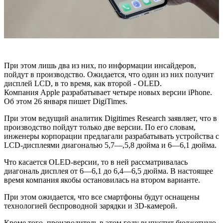
При этом лишь два из них, по информации инсайдеров,
пойдут в производство. Ожидается, что один из них получит
дисплей LCD, в то время, как второй - OLED.
Компания Apple разрабатывает четыре новых версии iPhone.
Об этом 26 января пишет DigiTimes.
При этом ведущий аналитик Digitimes Research заявляет, что в
производство пойдут только две версии. По его словам,
инженеры корпорации предлагали разрабатывать устройства с
LCD-дисплеями диагональю 5,7—,5,8 дюйма и 6—6,1 дюйма.
Что касается OLED-версии, то в ней рассматривалась
диагональ дисплея от 6—6,1 до 6,4—6,5 дюйма. В настоящее
время компания якобы остановилась на втором варианте.
При этом ожидается, что все смартфоны будут оснащены
технологией беспроводной зарядки и 3D-камерой.
Кроме того, производитель в этом году выпустит бюджетную