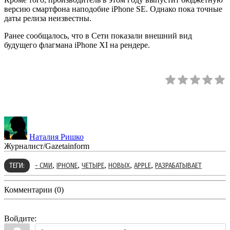
версию смартфона наподобие iPhone SE. Однако пока точные
даты релиза неизвестны.
Ранее сообщалось, что в Сети показали внешний вид
будущего флагмана iPhone XI на рендере.
Наталия Ришко
Журналист/Gazetainform
,
,
,
,
,
ТЕГИ:
- СМИ
IPHONE
ЧЕТЫРЕ
НОВЫХ
APPLE
РАЗРАБАТЫВАЕТ
Комментарии (0)
Войдите: