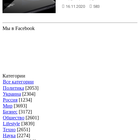
16.11.2020
583
Мы в Facebook
Категории
Все категории
Политика
[2053]
Украина
[2304]
Россия
[1234]
Мир
[3693]
Бизнес
[3172]
Общество
[2601]
Lifestyle
[3839]
Техно
[2651]
Наука
[2274]