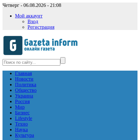
Четверг - 06.08.2026 - 21:08
Мой аккаунт
Вход
Регистрация
Главная
Новости
Политика
Общество
Украина
Россия
Мир
Бизнес
Lifestyle
Техно
Наука
Культура