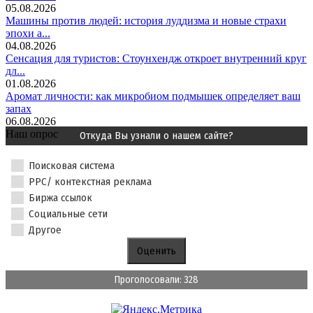
05.08.2026
Машины против людей: история луддизма и новые страхи
эпохи а...
04.08.2026
Сенсация для туристов: Стоунхендж откроет внутренний круг
дл...
01.08.2026
Аромат личности: как микробиом подмышек определяет ваш
запах
06.08.2026
Наш опрос
Откуда Вы узнали о нашем сайте?
Поисковая система
PPC/ контекстная реклама
Биржа ссылок
Социальные сети
Другое
Проголосовали: 328