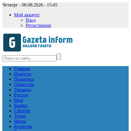
Четверг - 06.08.2026 - 15:45
Мой аккаунт
Вход
Регистрация
Главная
Новости
Политика
Общество
Украина
Россия
Мир
Бизнес
Lifestyle
Техно
Наука
Культура