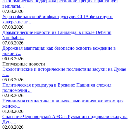
Экономическая поддержка регионов: Греция гарантирует
выплаты...
07.08.2026
Угроза финансовой инфраструктуре: США фиксируют
хакерские ат...
07.08.2026
Драматические новости из Таиланда: в школе Debsirin
Nonthabu...
07.08.2026
Дорожная адаптация: как безопасно освоить вождение в
новой с...
06.08.2026
Популярные новости
Экологические и исторические последствия засухи: на Дунае
в ...
05.08.2026
Политическая процедура в Ереване: Пашинян сложил
полномочия ...
02.08.2026
Невидимая гимнастика: привычка «моргания» животом для
женско...
01.08.2026
Спасение Чернаводской АЭС: в Румынии подорвали скалу на
Дуна...
02.08.2026