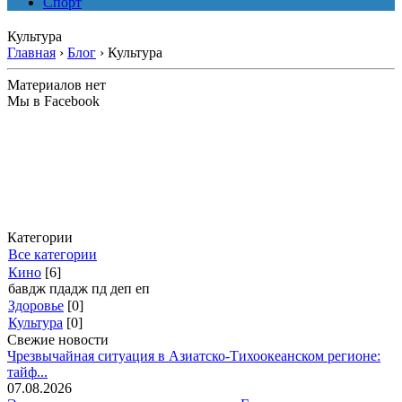
Спорт
Культура
Главная
›
Блог
›
Культура
Материалов нет
Мы в Facebook
Категории
Все категории
Кино
[6]
бавдж пдадж пд деп еп
Здоровье
[0]
Культура
[0]
Свежие новости
Чрезвычайная ситуация в Азиатско-Тихоокеанском регионе:
тайф...
07.08.2026