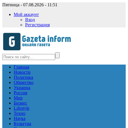
Пятница - 07.08.2026 - 11:51
Мой аккаунт
Вход
Регистрация
Главная
Новости
Политика
Общество
Украина
Россия
Мир
Бизнес
Lifestyle
Техно
Наука
Культура