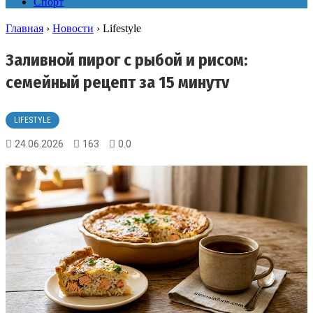
Спорт
Главная
›
Новости
›
Lifestyle
Заливной пирог с рыбой и рисом:
семейный рецепт за 15 минутv
LIFESTYLE
24.06.2026
163
0.0