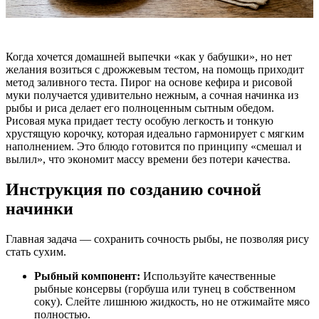
Когда хочется домашней выпечки «как у бабушки», но нет
желания возиться с дрожжевым тестом, на помощь приходит
метод заливного теста. Пирог на основе кефира и рисовой
муки получается удивительно нежным, а сочная начинка из
рыбы и риса делает его полноценным сытным обедом.
Рисовая мука придает тесту особую легкость и тонкую
хрустящую корочку, которая идеально гармонирует с мягким
наполнением. Это блюдо готовится по принципу «смешал и
вылил», что экономит массу времени без потери качества.
Инструкция по созданию сочной
начинки
Главная задача — сохранить сочность рыбы, не позволяя рису
стать сухим.
Рыбный компонент:
Используйте качественные
рыбные консервы (горбуша или тунец в собственном
соку). Слейте лишнюю жидкость, но не отжимайте мясо
полностью.