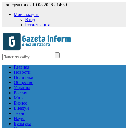
Понедельник - 10.08.2026 - 14:39
Мой аккаунт
Вход
Регистрация
Главная
Новости
Политика
Общество
Украина
Россия
Мир
Бизнес
Lifestyle
Техно
Наука
Культура