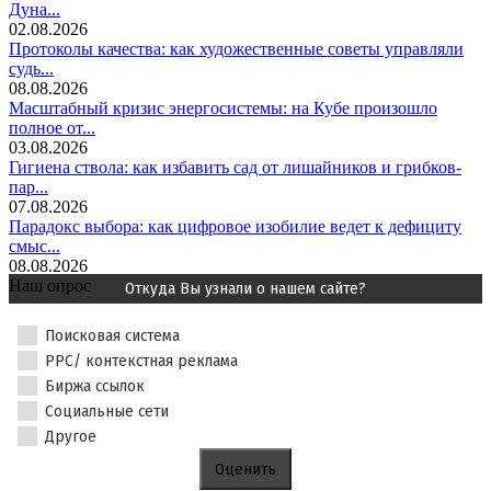
Дуна...
02.08.2026
Протоколы качества: как художественные советы управляли
судь...
08.08.2026
Масштабный кризис энергосистемы: на Кубе произошло
полное от...
03.08.2026
Гигиена ствола: как избавить сад от лишайников и грибков-
пар...
07.08.2026
Парадокс выбора: как цифровое изобилие ведет к дефициту
смыс...
08.08.2026
Наш опрос
Откуда Вы узнали о нашем сайте?
Поисковая система
PPC/ контекстная реклама
Биржа ссылок
Социальные сети
Другое