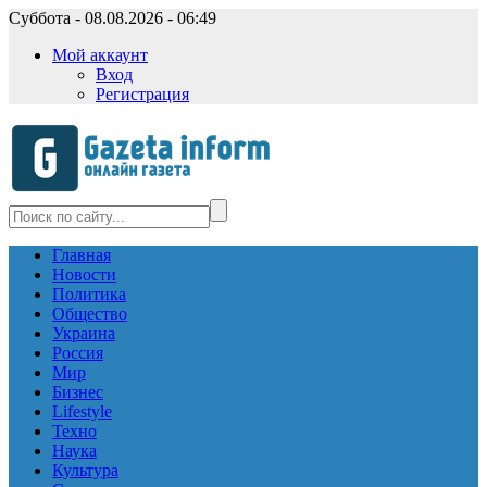
Суббота - 08.08.2026 - 06:49
Мой аккаунт
Вход
Регистрация
Главная
Новости
Политика
Общество
Украина
Россия
Мир
Бизнес
Lifestyle
Техно
Наука
Культура