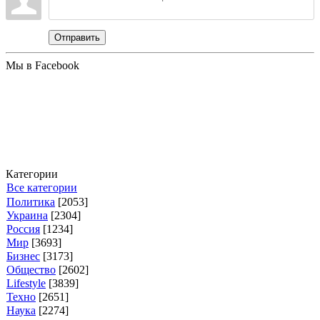
Отправить
Мы в Facebook
Категории
Все категории
Политика
[2053]
Украина
[2304]
Россия
[1234]
Мир
[3693]
Бизнес
[3173]
Общество
[2602]
Lifestyle
[3839]
Техно
[2651]
Наука
[2274]