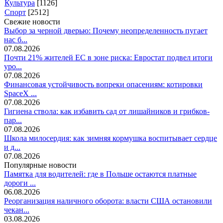
Культура
[1126]
Спорт
[2512]
Свежие новости
Выбор за черной дверью: Почему неопределенность пугает
нас б...
07.08.2026
Почти 21% жителей ЕС в зоне риска: Евростат подвел итоги
уро...
07.08.2026
Финансовая устойчивость вопреки опасениям: котировки
SpaceX ...
07.08.2026
Гигиена ствола: как избавить сад от лишайников и грибков-
пар...
07.08.2026
Школа милосердия: как зимняя кормушка воспитывает сердце
и д...
07.08.2026
Популярные новости
Памятка для водителей: где в Польше остаются платные
дороги ...
06.08.2026
Реорганизация наличного оборота: власти США остановили
чекан...
03.08.2026