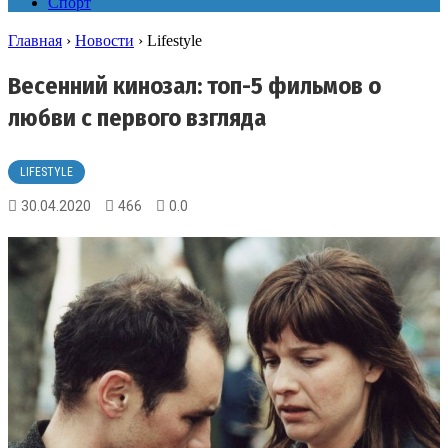
Спорт
Главная
›
Новости
›
Lifestyle
Весенний кинозал: топ-5 фильмов о
любви с первого взгляда
LIFESTYLE
30.04.2020
466
0.0