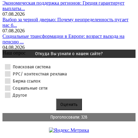
Экономическая поддержка регионов: Греция гарантирует
выплаты...
07.08.2026
Выбор за черной дверью: Почему неопределенность пугает
нас б...
07.08.2026
Социальные трансформации в Европе: возраст выхода на
пенсию ...
04.08.2026
Наш опрос
Откуда Вы узнали о нашем сайте?
Поисковая система
PPC/ контекстная реклама
Биржа ссылок
Социальные сети
Другое
Проголосовали: 328