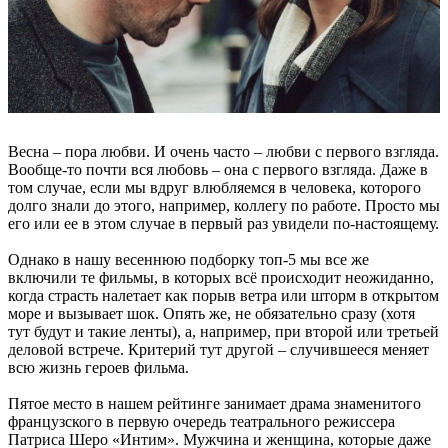
Весна – пора любви. И очень часто – любви с первого взгляда.
Вообще-то почти вся любовь – она с первого взгляда. Даже в
том случае, если мы вдруг влюбляемся в человека, которого
долго знали до этого, например, коллегу по работе. Просто мы
его или ее в этом случае в первый раз увидели по-настоящему.
Однако в нашу весеннюю подборку топ-5 мы все же
включили те фильмы, в которых всё происходит неожиданно,
когда страсть налетает как порыв ветра или шторм в открытом
море и вызывает шок. Опять же, не обязательно сразу (хотя
тут будут и такие ленты), а, например, при второй или третьей
деловой встрече. Критерий тут другой – случившееся меняет
всю жизнь героев фильма.
Пятое место в нашем рейтинге занимает драма знаменитого
французского в первую очередь театрального режиссера
Патриса Шеро «Интим». Мужчина и женщина, которые даже