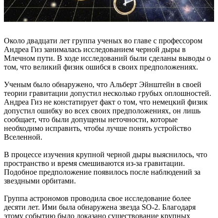
Около двадцати лет группа ученых во главе с профессором
Андреа Гиз занималась исследованием черной дыры в
Млечном пути. В ходе исследований были сделаны выводы о
том, что великий физик ошибся в своих предположениях.
Ученым было обнаружено, что Альберт Эйнштейн в своей
теории гравитации допустил несколько грубых оплошностей.
Андреа Гиз не констатирует факт о том, что немецкий физик
допустил ошибку во всех своих предположениях, он лишь
сообщает, что были допущены неточности, которые
необходимо исправить, чтобы лучше понять устройство
Вселенной.
В процессе изучения крупной черной дыры выяснилось, что
пространство и время смешиваются из-за гравитации.
Подобное предположение появилось после наблюдений за
звездными орбитами.
Группа астрономов проводила свое исследование более
десяти лет. Ими была обнаружена звезда SO-2. Благодаря
этому событию было доказано существование крупных