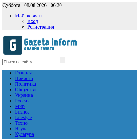
Суббота - 08.08.2026 - 06:20
Мой аккаунт
Вход
Регистрация
Главная
Новости
Политика
Общество
Украина
Россия
Мир
Бизнес
Lifestyle
Техно
Наука
Культура