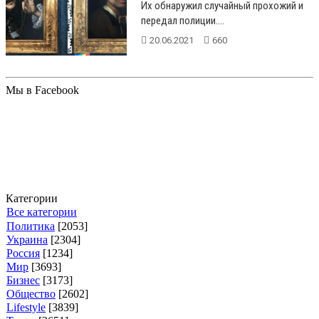
Их обнаружил случайный прохожий и
передал полиции....
20.06.2021
660
Мы в Facebook
Категории
Все категории
Политика
[2053]
Украина
[2304]
Россия
[1234]
Мир
[3693]
Бизнес
[3173]
Общество
[2602]
Lifestyle
[3839]