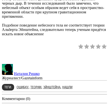
черных дыр. В течении исследований было замечено, что
небесный объект особым образом ведет себя в пространство-
временной области при крупном гравитационном
притяжении.
Подобное поведение небесного тела не соответствует теории
Альберта Эйнштейна, следовательно теперь ученым придётся
искать новое объяснение
Наталия Ришко
Журналист/Gazetainform
,
,
,
ТЕГИ:
ОШИБКУ
ТЕОРИИ
ЭЙНШТЕЙНА
НАШЛИ
Комментарии (0)