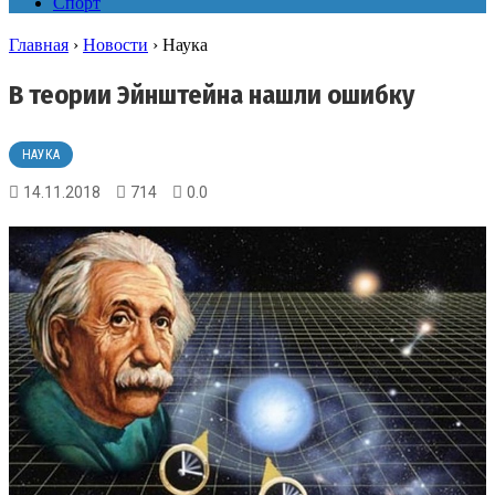
Спорт
Главная
›
Новости
›
Наука
В теории Эйнштейна нашли ошибку
НАУКА
14.11.2018
714
0.0