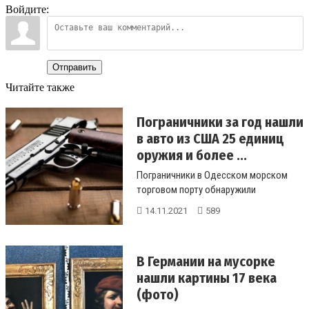
Войдите:
Отправить
Читайте также
Пограничники за год нашли
в авто из США 25 единиц
оружия и более ...
Пограничники в Одесском морском
торговом порту обнаружили
автоматическую винтовку, магазины и
14.11.2021
589
8 патр...
В Германии на мусорке
нашли картины 17 века
(фото)