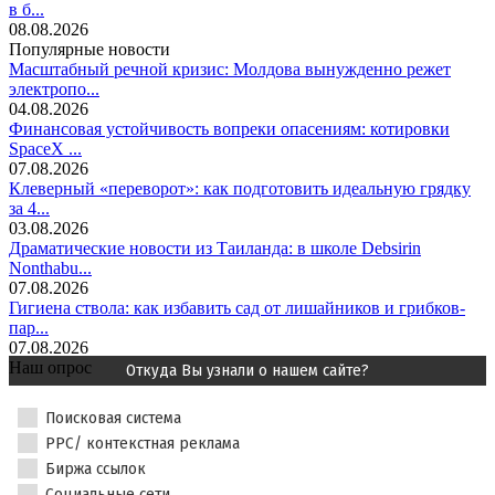
в б...
08.08.2026
Популярные новости
Масштабный речной кризис: Молдова вынужденно режет
электропо...
04.08.2026
Финансовая устойчивость вопреки опасениям: котировки
SpaceX ...
07.08.2026
Клеверный «переворот»: как подготовить идеальную грядку
за 4...
03.08.2026
Драматические новости из Таиланда: в школе Debsirin
Nonthabu...
07.08.2026
Гигиена ствола: как избавить сад от лишайников и грибков-
пар...
07.08.2026
Наш опрос
Откуда Вы узнали о нашем сайте?
Поисковая система
PPC/ контекстная реклама
Биржа ссылок
Социальные сети