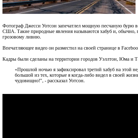
Фотограф Джесси Уотсон запечатлел мощную песчаную бурю в
США. Такие природные явления называются хабуб и, обычно,
грозовому ливню.
Впечатляющее видео он разместил на своей странице в Faceboo
Кадры были сделаны на территории городов Уэллтон, Юма и Т
«Прошлой ночью я зафиксировал третий хабуб на этой не
большой из тех, которые я когда-либо видел в своей жизн
чудовищно!", - рассказал Уотсон.