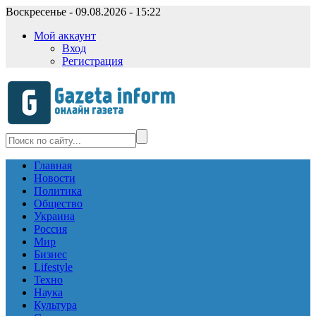
Воскресенье - 09.08.2026 - 15:22
Мой аккаунт
Вход
Регистрация
Главная
Новости
Политика
Общество
Украина
Россия
Мир
Бизнес
Lifestyle
Техно
Наука
Культура