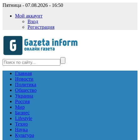
Пятница - 07.08.2026 - 16:50
Мой аккаунт
Вход
Регистрация
Главная
Новости
Политика
Общество
Украина
Россия
Мир
Бизнес
Lifestyle
Техно
Наука
Культура