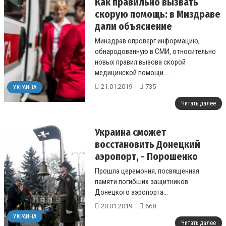
Как правильно вызвать
скорую помощь: в Миздраве
дали объяснение
Минздрав опроверг информацию,
обнародованную в СМИ, относительно
новых правил вызова скорой
медицинской помощи....
21.01.2019
735
УКРАИНА
Читать далее
Украина сможет
восстановить Донецкий
аэропорт, - Порошенко
Прошла церемония, посвященная
памяти погибших защитников
Донецкого аэропорта...
20.01.2019
668
УКРАИНА
Читать далее