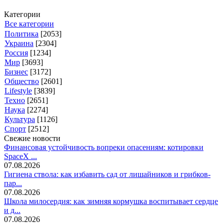
Категории
Все категории
Политика
[2053]
Украина
[2304]
Россия
[1234]
Мир
[3693]
Бизнес
[3172]
Общество
[2601]
Lifestyle
[3839]
Техно
[2651]
Наука
[2274]
Культура
[1126]
Спорт
[2512]
Свежие новости
Финансовая устойчивость вопреки опасениям: котировки
SpaceX ...
07.08.2026
Гигиена ствола: как избавить сад от лишайников и грибков-
пар...
07.08.2026
Школа милосердия: как зимняя кормушка воспитывает сердце
и д...
07.08.2026