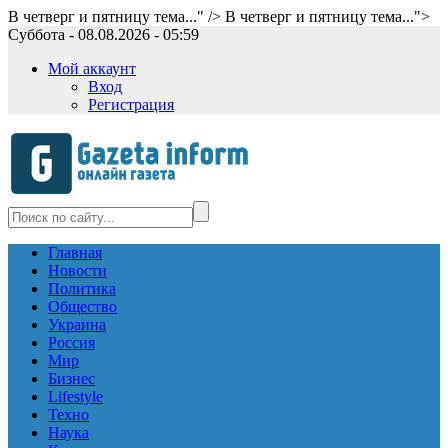
В четверг и пятницу тема..." />
В четверг и пятницу тема...">
Суббота - 08.08.2026 - 05:59
Мой аккаунт
Вход
Регистрация
Главная
Новости
Политика
Общество
Украина
Россия
Мир
Бизнес
Lifestyle
Техно
Наука