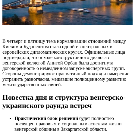
В четверг и пятницу тема нормализации отношений между
Киевом и Будапештом стала одной из центральных в
европейских дипломатических кругах. Официальные лица
подтвердили, что в ходе конструктивного диалога с
венгерской коллегой Анитой Орбан была достигнута
договоренность о немедленном запуске экспертных групп.
Стороны демонстрируют прагматичный подход и намерение
устранить разногласия, мешавшие полноценному развитию
межгосударственных связей.
Повестка дня и структура венгерско-
украинского раунда встреч
Практический блок решений
будет полностью
посвящен правовым и социальным аспектам жизни
венгерской общины в Закарпатской области.