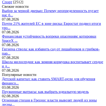
Спорт
[2512]
Свежие новости
Выбор за черной дверью: Почему неопределенность пугает
нас б...
07.08.2026
Почти 21% жителей ЕС в зоне риска: Евростат подвел итоги
уро...
07.08.2026
Финансовая устойчивость вопреки опасениям: котировки
SpaceX ...
07.08.2026
Гигиена ствола: как избавить сад от лишайников и грибков-
пар...
07.08.2026
Школа милосердия: как зимняя кормушка воспитывает сердце
и д...
07.08.2026
Популярные новости
Детский капитал: как ставить SMART-цели для обучения
финансо...
03.08.2026
Пружинные матрасы: как выбрать идеальную модель
02.08.2026
Огненная стихия в Греции: власти вывозят людей из зоны
лесны...