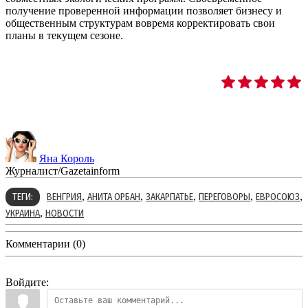
получение проверенной информации позволяет бизнесу и
общественным структурам вовремя корректировать свои
планы в текущем сезоне.
Яна Король
Журналист/Gazetainform
,
,
,
,
,
ТЕГИ:
ВЕНГРИЯ
АНИТА ОРБАН
ЗАКАРПАТЬЕ
ПЕРЕГОВОРЫ
ЕВРОСОЮЗ
,
УКРАИНА
НОВОСТИ
Комментарии (0)
Войдите: