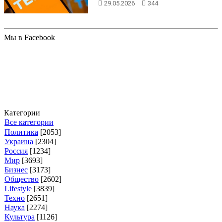
29.05.2026
344
Мы в Facebook
Категории
Все категории
Политика
[2053]
Украина
[2304]
Россия
[1234]
Мир
[3693]
Бизнес
[3173]
Общество
[2602]
Lifestyle
[3839]
Техно
[2651]
Наука
[2274]
Культура
[1126]