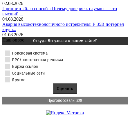
02.08.2026
Принцип 26-го способа: Почему доверие к случаю — это
высший ...
04.08.2026
Авария высокотехнологичного истребителя: F-35B потерпел
круш...
01.08.2026
Наш опрос
Откуда Вы узнали о нашем сайте?
Поисковая система
PPC/ контекстная реклама
Биржа ссылок
Социальные сети
Другое
Проголосовали: 328