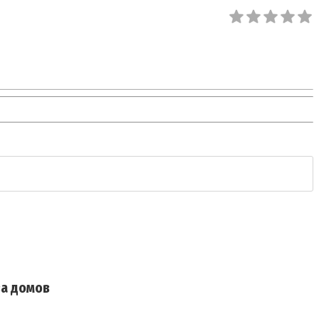
ва домов