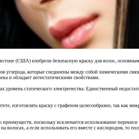
нстоне (США) изобрели безопасную краску для волос, основным
омов углерода, которые соединены между собой химическими свя
века и обладает антистатическими свойствами.
ах уровень статического электричества. Единственный недостато
тете, изготовлять краску с графеном целесообразно, так как м
го преимуществ, поскольку исключается использование перекиси
на волосах, а если использовать его вместе с кислородом, то п