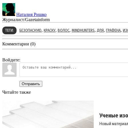
Наталия Ришко
Журналист/Gazetainform
,
,
,
,
,
,
ТЕГИ:
БЕЗОПАСНУЮ
КРАСКУ
ВОЛОС
MINDHUNTERS
ДЛЯ
ГРАФЕНА
ИЗ
Комментарии (0)
Войдите:
Отправить
Читайте также
Ученые изо
Новый материал 