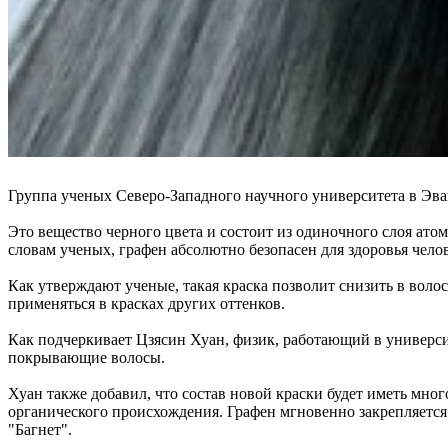
Группа ученых Северо-Западного научного университета в Эва
Это вещество черного цвета и состоит из одиночного слоя ат
словам ученых, графен абсолютно безопасен для здоровья чело
Как утверждают ученые, такая краска позволит снизить в волос
применяться в красках других оттенков.
Как подчеркивает Цзясин Хуан, физик, работающий в универси
покрывающие волосы.
Хуан также добавил, что состав новой краски будет иметь мно
органического происхождения. Графен мгновенно закрепляется 
"Багнет".