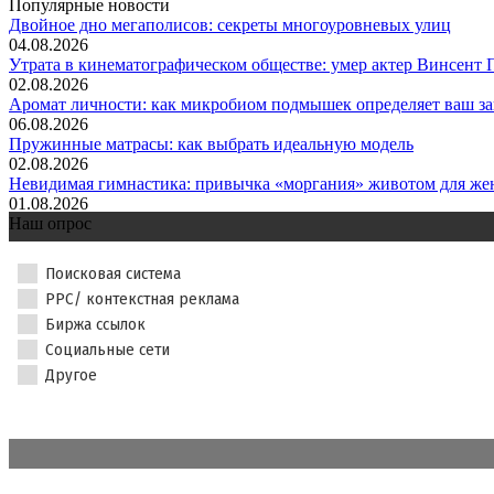
Популярные новости
Двойное дно мегаполисов: секреты многоуровневых улиц
04.08.2026
Утрата в кинематографическом обществе: умер актер Винсент П
02.08.2026
Аромат личности: как микробиом подмышек определяет ваш за
06.08.2026
Пружинные матрасы: как выбрать идеальную модель
02.08.2026
Невидимая гимнастика: привычка «моргания» животом для жен
01.08.2026
Наш опрос
Поисковая система
PPC/ контекстная реклама
Биржа ссылок
Социальные сети
Другое