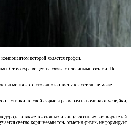
 компонентом которой является графен.
зями. Структура вещества схожа с пчелиными сотами. По
к пигмента - это его однотонность: краситель не может
икропластинки по свой форме и размерам напоминают чешуйки,
 водорода, а также токсичных и канцерогенных растворителей
олучается светло-коричневый тон, отметил физик, информирует