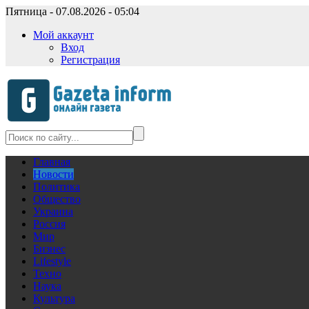
Пятница - 07.08.2026 - 05:04
Мой аккаунт
Вход
Регистрация
Главная
Новости
Политика
Общество
Украина
Россия
Мир
Бизнес
Lifestyle
Техно
Наука
Культура