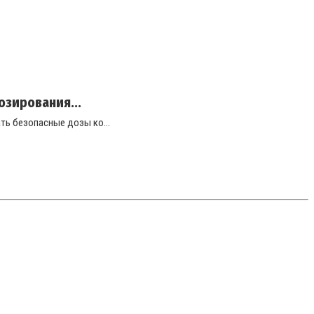
зирования...
ь безопасные дозы ко...