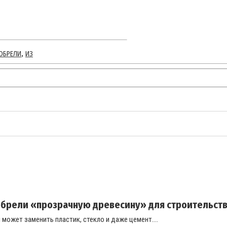
,
ОБРЕЛИ
ИЗ
брели «прозрачную древесину» для строительст
может заменить пластик, стекло и даже цемент....