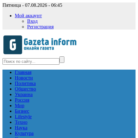
Пятница - 07.08.2026 - 06:45
Мой аккаунт
Вход
Регистрация
Главная
Новости
Политика
Общество
Украина
Россия
Мир
Бизнес
Lifestyle
Техно
Наука
Культура