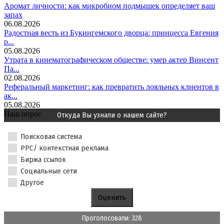
Аромат личности: как микробиом подмышек определяет ваш
запах
06.08.2026
Радостная весть из Букингемского дворца: принцесса Евгения
р...
05.08.2026
Утрата в кинематографическом обществе: умер актер Винсент
Па...
02.08.2026
Реферальный маркетинг: как превратить лояльных клиентов в
ак...
05.08.2026
Наш опрос
Откуда Вы узнали о нашем сайте?
Поисковая система
PPC/ контекстная реклама
Биржа ссылок
Социальные сети
Другое
Проголосовали: 328