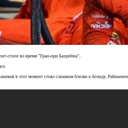
пит-стопе во время "Гран-при Бахрейна".
ce.
ников в этот момент стоял слишком близко к болиду. Райкконен 