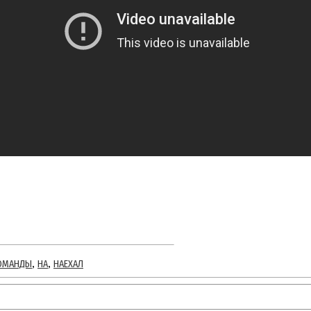
,
,
ОМАНДЫ
НА
НАЕХАЛ