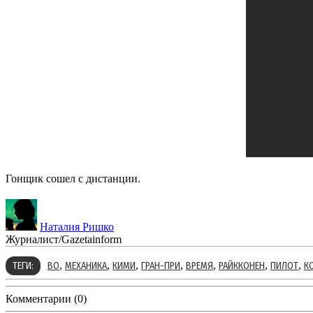
Гонщик сошел с дистанции.
Наталия Ришко
Журналист/Gazetainform
,
,
,
,
,
,
,
ТЕГИ:
ВО
МЕХАНИКА
КИМИ
ГРАН-ПРИ
ВРЕМЯ
РАЙККОНЕН
ПИЛОТ
К
Комментарии (0)