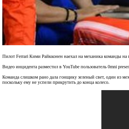
Пилот Ferrari Кими Райкконен наехал на механика команды на 
Видео инцидента разместил в YouTube пользователь 0mni presen
Команда слишком рано дала гонщику зеленый свет, один из меха
поскольку ему не успели прикрутить до конца колесо.