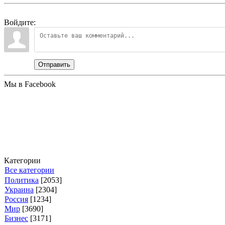
Войдите:
Отправить
Мы в Facebook
Категории
Все категории
Политика
[2053]
Украина
[2304]
Россия
[1234]
Мир
[3690]
Бизнес
[3171]