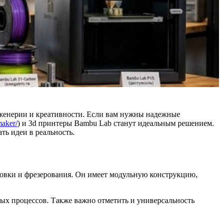
нженерии и креативности. Если вам нужны надежные
maker/
) и 3d принтеры Bambu Lab станут идеальным решением.
ть идеи в реальность.
ровки и фрезерования. Он имеет модульную конструкцию,
х процессов. Также важно отметить и универсальность