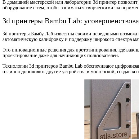
В домашней мастерской или лаборатории 3d принтер позволит
оборудование с тем, чтобы заниматься творческими эксперимен
3d принтеры Bambu Lab: усовершенствов
3d принтеры Бамбу Лаб известны своими передовыми возможно
автоматическую калибровку и поддержку широкого спектра ма
Это инновационные решения для прототипирования, где важны
проектирование даже для начинающих пользователей.
Технологии 3d принтеров Bambu Lab обеспечивают цифровизац
отлично дополняют другие устройства в мастерской, создавая