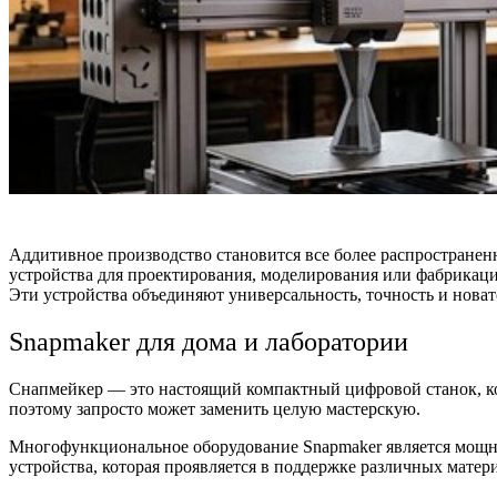
Аддитивное производство становится все более распростране
устройства для проектирования, моделирования или фабрикаци
Эти устройства объединяют универсальность, точность и нова
Snapmaker для дома и лаборатории
Снапмейкер — это настоящий компактный цифровой станок, ко
поэтому запросто может заменить целую мастерскую.
Многофункциональное оборудование Snapmaker является мощны
устройства, которая проявляется в поддержке различных мате