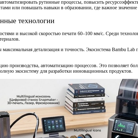
 автоматизировать рутинные процессы, повысить ресурсоэффект
тами или повышать навыки в образовании, где важное значение 
анные технологии
стями и высокой скоростью печати 60–100 мм/с. Среди техноло
териалов.
 максимальная детализация и точность. Экосистема Bambu Lab 
ию производства, автоматизацию процессов. Это позволяет бол
 полную экосистему для разработки инновационных продуктов.