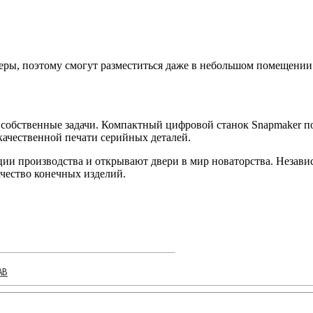
еры, поэтому смогут разместиться даже в небольшом помещении
ь собственные задачи. Компактный цифровой станок Snapmaker 
качественной печати серийных деталей.
и производства и открывают двери в мир новаторства. Независ
ачество конечных изделий.
AB