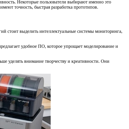
ивность. Некоторые пользователи выбирают именно это
имеют точность, быстрая разработка прототипов.
гий стоит выделить интеллектуальные системы мониторинга,
предлагает удобное ПО, которое упрощает моделирование и
ьше уделять внимание творчеству и креативности. Они