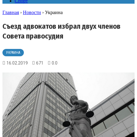
Спорт
Главная
›
Новости
›
Украина
Съезд адвокатов избрал двух членов
Совета правосудия
УКРАИНА
16.02.2019
671
0.0