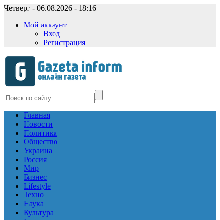
Четверг - 06.08.2026 - 18:16
Мой аккаунт
Вход
Регистрация
Главная
Новости
Политика
Общество
Украина
Россия
Мир
Бизнес
Lifestyle
Техно
Наука
Культура