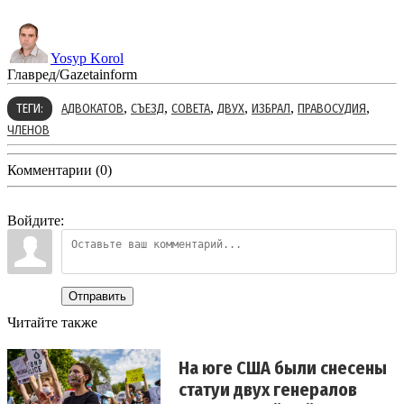
Yosyp Korol
Главред/Gazetainform
,
,
,
,
,
,
ТЕГИ:
АДВОКАТОВ
СЪЕЗД
СОВЕТА
ДВУХ
ИЗБРАЛ
ПРАВОСУДИЯ
ЧЛЕНОВ
Комментарии (0)
Войдите:
Отправить
Читайте также
На юге США были снесены
статуи двух генералов