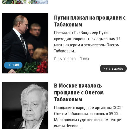
Путин плакал на прощании с
Табаковым
Президент РФ Владимир Путин
приходил попрощаться с умершим 12
марта актером и режиссером Олегом
Табаковым....
16.03.2018
853
РОССИЯ
Читать далее
В Москве началось
прощание с Олегом
Табаковым
Прощание с народным артистом СССР
Олегом Табаковым началось в 09:00 в
Московском художественном театре
имени Чехова....