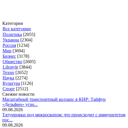
Категории
Все категории
Политика
[2055]
Украина
[2304]
Россия
[1234]
Мир
[3694]
Бизнес
[3178]
Общество
[2605]
Lifestyle
[3844]
Техно
[2652]
Наука
[2274]
Культура
[1126]
Спорт
[2512]
Свежие новости
Масштабный транспортный коллапс в КНР: Тайфун
«Дельфин» угро...
09.08.2026
Татуировки под микроскопом: что происходит с иммунитетом
пос...
09.08.2026