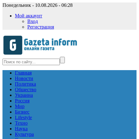
Понедельник - 10.08.2026 - 06:28
Мой аккаунт
Вход
Регистрация
Главная
Новости
Политика
Общество
Украина
Россия
Мир
Бизнес
Lifestyle
Техно
Наука
Культура