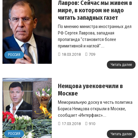
Лавров: Сейчас мы живем в
мире, в котором не надо
читать западных газет
По мнению министра иностранных дел
РФ Сергея Лаврова, западная
пропаганда "становится более
примитивной и наглой"....
18.03.2018
709
РОССИЯ
Читать далее
Немцова увековечили в
Москве
Мемориальную доску в честь политика
Бориса Немцова открыли в Москве,
сообщает «Интерфакс»....
17.03.2018
910
РОССИЯ
Читать далее