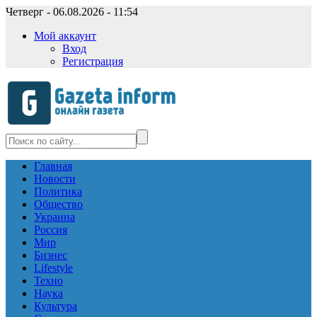
Четверг - 06.08.2026 - 11:54
Мой аккаунт
Вход
Регистрация
Главная
Новости
Политика
Общество
Украина
Россия
Мир
Бизнес
Lifestyle
Техно
Наука
Культура