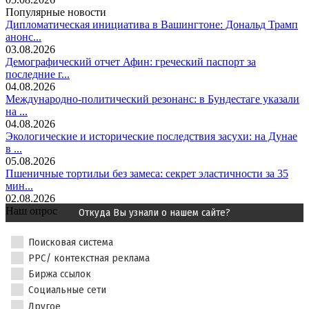
Популярные новости
Дипломатическая инициатива в Вашингтоне: Дональд Трамп
анонс...
03.08.2026
Демографический отчет Афин: греческий паспорт за
последние г...
04.08.2026
Международно-политический резонанс: в Бундестаге указали
на ...
04.08.2026
Экологические и исторические последствия засухи: на Дунае
в ...
05.08.2026
Пшеничные тортильи без замеса: секрет эластичности за 35
мин...
02.08.2026
Наш опрос
Откуда Вы узнали о нашем сайте?
Поисковая система
PPC/ контекстная реклама
Биржа ссылок
Социальные сети
Другое