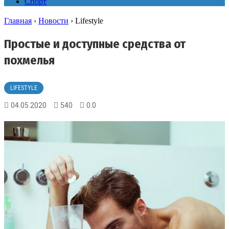
Спорт
Главная
›
Новости
›
Lifestyle
Простые и доступные средства от
похмелья
LIFESTYLE
04.05.2020
540
0.0