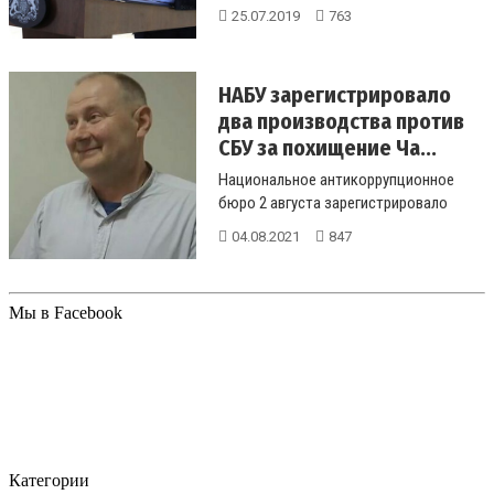
вопросу границ после Brexit, убеж...
25.07.2019
763
НАБУ зарегистрировало
два производства против
СБУ за похищение Ча...
Национальное антикоррупционное
бюро 2 августа зарегистрировало
сразу два производства против
04.08.2021
847
Службы ...
Мы в Facebook
Категории