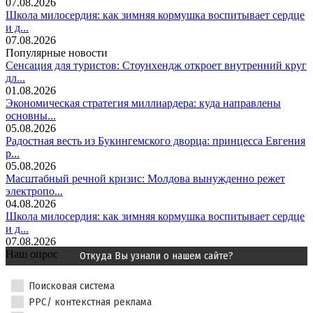
07.08.2026
Школа милосердия: как зимняя кормушка воспитывает сердце
и д...
07.08.2026
Популярные новости
Сенсация для туристов: Стоунхендж откроет внутренний круг
дл...
01.08.2026
Экономическая стратегия миллиардера: куда направлены
основны...
05.08.2026
Радостная весть из Букингемского дворца: принцесса Евгения
р...
05.08.2026
Масштабный речной кризис: Молдова вынужденно режет
электропо...
04.08.2026
Школа милосердия: как зимняя кормушка воспитывает сердце
и д...
07.08.2026
Наш опрос
Откуда Вы узнали о нашем сайте?
Поисковая система
PPC/ контекстная реклама