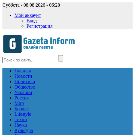
Суббота - 08.08.2026 - 06:28
Мой аккаунт
Вход
Регистрация
Главная
Новости
Политика
Общество
Украина
Россия
Мир
Бизнес
Lifestyle
Техно
Наука
Культура