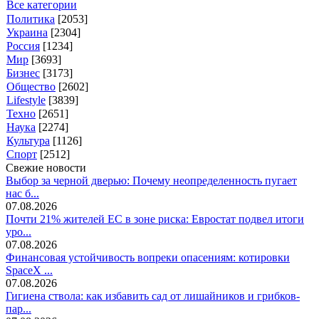
Все категории
Политика
[2053]
Украина
[2304]
Россия
[1234]
Мир
[3693]
Бизнес
[3173]
Общество
[2602]
Lifestyle
[3839]
Техно
[2651]
Наука
[2274]
Культура
[1126]
Спорт
[2512]
Свежие новости
Выбор за черной дверью: Почему неопределенность пугает
нас б...
07.08.2026
Почти 21% жителей ЕС в зоне риска: Евростат подвел итоги
уро...
07.08.2026
Финансовая устойчивость вопреки опасениям: котировки
SpaceX ...
07.08.2026
Гигиена ствола: как избавить сад от лишайников и грибков-
пар...