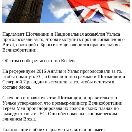
Парламент Шотландии и Национальная ассамблея Уэльса
проголосовали за то, чтобы выступить против соглашения о
Brexit, о которой с Брюсселем договорился правительство
Великобритании.
Об этом сообщает агентство Reuters .
На референдуме 2016 Англия и Уэльс проголосовали за то,
чтобы покинуть ЕС, а большинство граждан в Шотландии и
Северной Ирландии выступили за то, чтобы остаться в
составе блока.
С тех пор и правительство Шотландии, и правительство
Уэльса утверждают, что премьер-министр Великобритании
Тереза ​​Мэй проигнорировала их голос в своих планах по
выходу страны из ЕС. Они обеспокоены экономическим
влиянием Brexit.
Голосование в обоих парламентах, хотя и не имеет