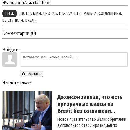
Журналист/Gazetainform
,
,
,
,
,
ТЕГИ:
ШОТЛАНДИИ
ПРОТИВ
ПАРЛАМЕНТЫ
УЭЛЬСА
СОГЛАШЕНИЯ
,
ВЫСТУПИЛИ
BREXIT
Комментарии (0)
Войдите:
Отправить
Читайте также
Джонсон заявил, что есть
призрачные шансы на
Brexit без соглашени...
Новое правительство Великобритании
договорится с ЕС и Ирландией по