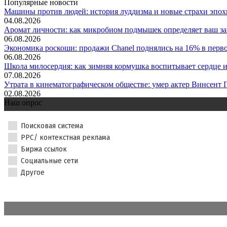
Популярные новости
Машины против людей: история луддизма и новые страхи эпохи
04.08.2026
Аромат личности: как микробиом подмышек определяет ваш за
06.08.2026
Экономика роскоши: продажи Chanel поднялись на 16% в первом
06.08.2026
Школа милосердия: как зимняя кормушка воспитывает сердце и 
07.08.2026
Утрата в кинематографическом обществе: умер актер Винсент П
02.08.2026
Наш опрос
Поисковая система
PPC/ контекстная реклама
Биржа ссылок
Социальные сети
Другое