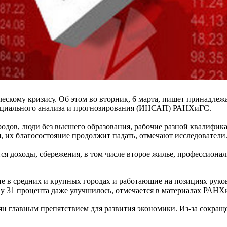
ческому кризису. Об этом во вторник, 6 марта, пишет принадлеж
 социального анализа и прогнозирования (ИНСАП) РАНХиГС.
родов, люди без высшего образования, рабочие разной квалифик
, их благосостояние продолжит падать, отмечают исследователи
ся доходы, сбережения, в том числе второе жилье, профессиона
е в средних и крупных городах и работающие на позициях рук
а у 31 процента даже улучшилось, отмечается в материалах РАНХ
ян главным препятствием для развития экономики. Из-за сокраще