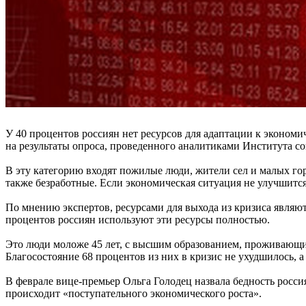
У 40 процентов россиян нет ресурсов для адаптации к экономи
на результаты опроса, проведенного аналитиками Института
В эту категорию входят пожилые люди, жители сел и малых го
также безработные. Если экономическая ситуация не улучшится
По мнению экспертов, ресурсами для выхода из кризиса являют
процентов россиян используют эти ресурсы полностью.
Это люди моложе 45 лет, с высшим образованием, проживающи
Благосостояние 68 процентов из них в кризис не ухудшилось, 
В феврале вице-премьер Ольга Голодец назвала бедность росси
происходит «поступательного экономического роста».