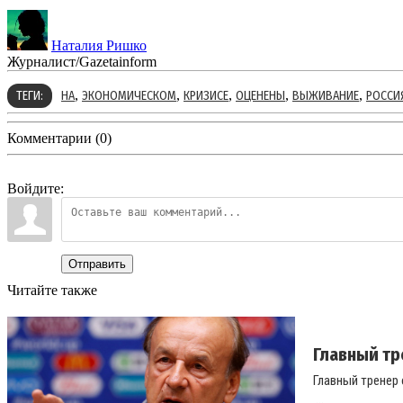
Наталия Ришко
Журналист/Gazetainform
,
,
,
,
,
ТЕГИ:
НА
ЭКОНОМИЧЕСКОМ
КРИЗИСЕ
ОЦЕНЕНЫ
ВЫЖИВАНИЕ
РОССИ
Комментарии (0)
Войдите:
Отправить
Читайте также
Главный тр
Главный тренер 
...