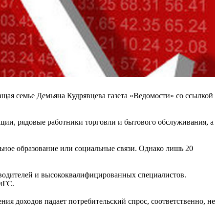
ащая семье Демьяна Кудрявцева газета «Ведомости» со ссылкой
ации, рядовые работники торговли и бытового обслуживания, а
.
льное образование или социальные связи. Однако лишь 20
оводителей и высококвалифицированных специалистов.
иГС.
ния доходов падает потребительский спрос, соответственно, не