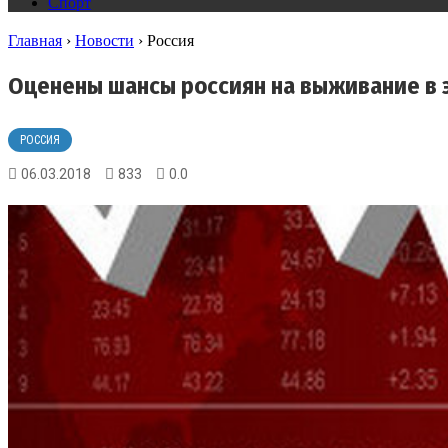
Спорт
Главная
›
Новости
›
Россия
Оценены шансы россиян на выживание в
РОССИЯ
06.03.2018
833
0.0