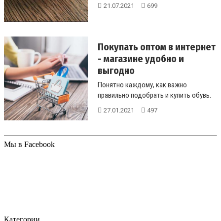
установках ИКТ. ...
21.07.2021
699
Покупать оптом в интернет
- магазине удобно и
выгодно
Понятно каждому, как важно
правильно подобрать и купить обувь.
Необходимо, чтобы туфли не
27.01.2021
497
промокали,...
Мы в Facebook
Категории