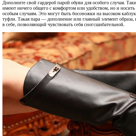
Дополните свой гардероб парой обуви для особого случая. Так
имеют ничего общего с комфортом или удобством, но и носить в
особым случаям. Это могут быть босоножки на высоком каблу
туфли. Такая пара — дополнение или главный элемент образа,
в себе, позволяющий чувствовать себя сногсшибательной.