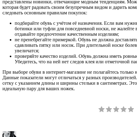
представлены новинки, отвечающие модным тенденциям. Можн
которая будет радовать своим безупречным видом и дарить ком
следовать основным правилам покупок:
подбирайте обувь с учётом её назначения. Если вам нужн
ботинки или туфли для повседневной носки, не жалейте 
отдавайте предпочтение качественным изделиям;
не пренебрегайте примеркой. Обувь не должна доставлят
сдавливать пятку или носок. При длительной носке боле
увеличатся;
проверяйте качество изделий. Обувь должна иметь ровны
Убедитесь, что на ней нет следов клея или отметочной па
При выборе обуви в интернет-магазине не полагайтесь только 
Данные показатели могут отличаться у разных производителей
сетку с указанием длины и ширины стельки в сантиметрах. Это
идеальную пару для ваших ножек.