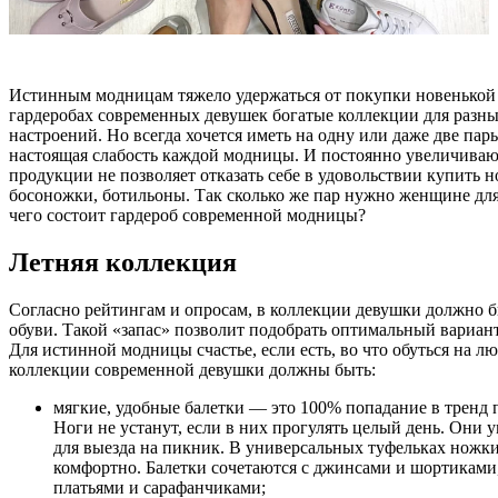
Истинным модницам тяжело удержаться от покупки новенькой 
гардеробах современных девушек богатые коллекции для разны
настроений. Но всегда хочется иметь на одну или даже две па
настоящая слабость каждой модницы. И постоянно увеличива
продукции не позволяет отказать себе в удовольствии купить 
босоножки, ботильоны. Так сколько же пар нужно женщине для
чего состоит гардероб современной модницы?
Летняя коллекция
Согласно рейтингам и опросам, в коллекции девушки должно б
обуви. Такой «запас» позволит подобрать оптимальный вариант
Для истинной модницы счастье, если есть, во что обуться на л
коллекции современной девушки должны быть:
мягкие, удобные балетки — это 100% попадание в тренд 
Ноги не устанут, если в них прогулять целый день. Они 
для выезда на пикник. В универсальных туфельках ножки
комфортно. Балетки сочетаются с джинсами и шортиками
платьями и сарафанчиками;