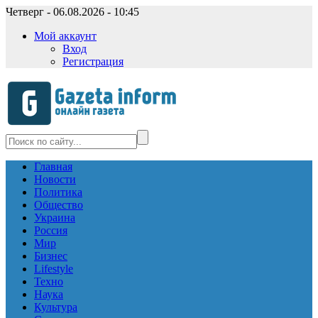
Четверг - 06.08.2026 - 10:45
Мой аккаунт
Вход
Регистрация
Главная
Новости
Политика
Общество
Украина
Россия
Мир
Бизнес
Lifestyle
Техно
Наука
Культура