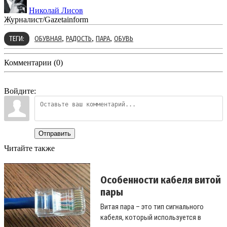
Николай Лисов
Журналист/Gazetainform
,
,
,
ТЕГИ:
ОБУВНАЯ
РАДОСТЬ
ПАРА
ОБУВЬ
Комментарии (0)
Войдите:
Отправить
Читайте также
Особенности кабеля витой
пары
Витая пара – это тип сигнального
кабеля, который используется в