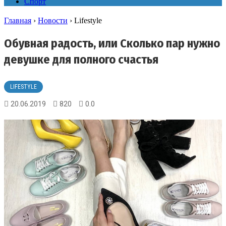
Спорт
Главная
›
Новости
›
Lifestyle
Обувная радость, или Сколько пар нужно
девушке для полного счастья
LIFESTYLE
20.06.2019
820
0.0