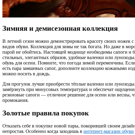
Зимняя и демисезонная коллекция
В летний сезон можно демонстрировать красоту своих ножек 
видов обуви. Коллекция для зимы не так богата. Но даже в мор
парой не обойтись. Настоящей моднице необходимы сапоги и б
стильных, элегантных образов, удобные валенки или луноходы
обувь для осени. Помните, что погода зимой переменчива. Есл
есть пара замшевых сапог, дополните коллекцию кожаными из
можно носить в дождь.
Для прогулок лучше приобрести тёплые валенки или луноходы.
замёрзнуть при минусовых температурах и обеспечат ощущени
резиновые сапоги — отличное решение для осени или весны, ч
промокания.
Золотые правила покупок
Отказать себе в покупке новой пары, покорившей своим дизай
непростая. Особенно когда заходишь в
интернет-магазин обуви