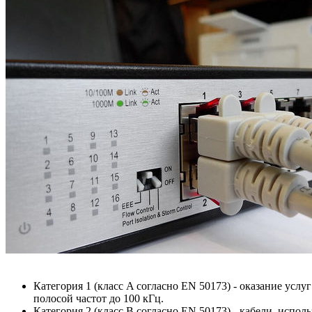
Категория 1 (класс A согласно EN 50173) - оказание услу
полосой частот до 100 кГц.
Категория 2 (класс B согласно EN 50173) - кабели, испол