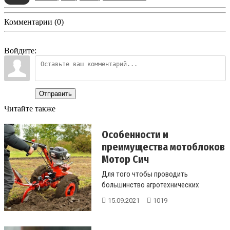
Комментарии (0)
Войдите:
Отправить
Читайте также
Особенности и
преимущества мотоблоков
Мотор Сич
Для того чтобы проводить
большинство агротехнических
мероприятий, необходимо
15.09.2021
1019
приобретать качественну...