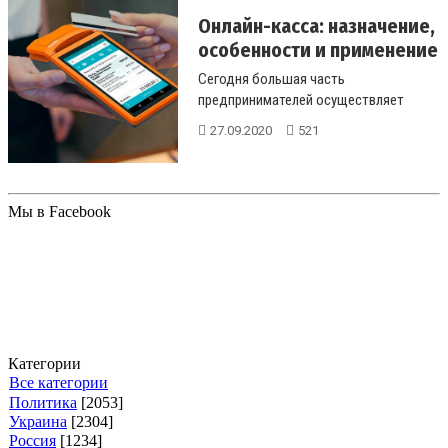
Онлайн-касса: назначение,
особенности и применение
Сегодня большая часть
предпринимателей осуществляет
торговлю в сети....
27.09.2020
521
Мы в Facebook
Категории
Все категории
Политика
[2053]
Украина
[2304]
Россия
[1234]