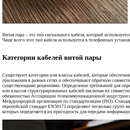
Витая пара – это тип сигнального кабеля, который используетс
Чаще всего этот тип кабеля используется в телефонных установк
Категории кабелей витой пары
Существуют категории или классы кабелей, которые обеспечив
приложения в разных сетях и обеспечивают обратную совмести
существующими решениями. Определение требований для опр
или классов структурированных кабелей (включая их совместим
обязанностью Ассоциации телекоммуникационной индустрии (
Международной организации по стандартизации (ISO). Стандар
европейский стандарт EN50173 определяют несколько групп ме
которых определяется их пригодность для передачи информаци