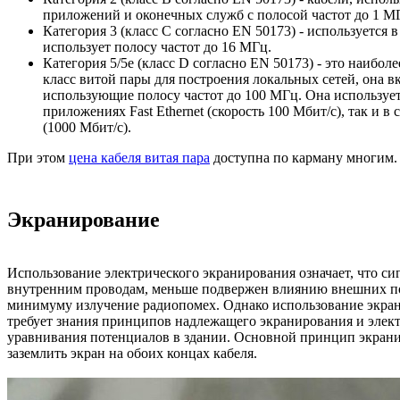
приложений и оконечных служб с полосой частот до 1 М
Категория 3 (класс C согласно EN 50173) - используется 
использует полосу частот до 16 МГц.
Категория 5/5e (класс D согласно EN 50173) - это наибол
класс витой пары для построения локальных сетей, она 
использующие полосу частот до 100 МГц. Она использует
приложениях Fast Ethernet (скорость 100 Мбит/с), так и в с
(1000 Мбит/с).
При этом
цена кабеля витая пара
доступна по карману многим.
Экранирование
Использование электрического экранирования означает, что си
внутренним проводам, меньше подвержен влиянию внешних по
минимуму излучение радиопомех. Однако использование экра
требует знания принципов надлежащего экранирования и элек
уравнивания потенциалов в здании. Основной принцип экрани
заземлить экран на обоих концах кабеля.