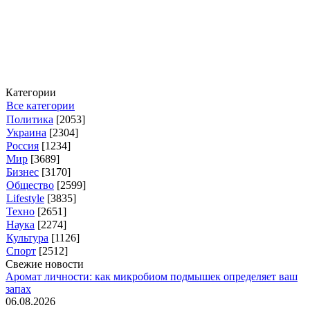
Категории
Все категории
Политика
[2053]
Украина
[2304]
Россия
[1234]
Мир
[3689]
Бизнес
[3170]
Общество
[2599]
Lifestyle
[3835]
Техно
[2651]
Наука
[2274]
Культура
[1126]
Спорт
[2512]
Свежие новости
Аромат личности: как микробиом подмышек определяет ваш
запах
06.08.2026