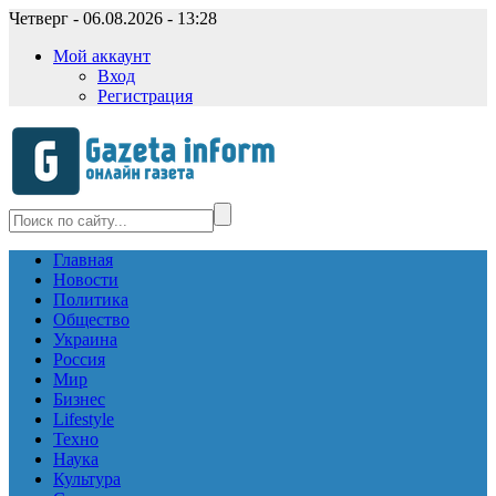
Четверг - 06.08.2026 - 13:28
Мой аккаунт
Вход
Регистрация
Главная
Новости
Политика
Общество
Украина
Россия
Мир
Бизнес
Lifestyle
Техно
Наука
Культура