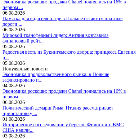
Экономика роскоши: продажи Chanel поднялись на 16% в
первом ...
06.08.2026
Памятка для водителей: где в Польше остаются платные
дороги ...
06.08.2026
Мировой трансферный лидер: Англия возглавила
финансовый рейт...
05.08.2026
Радостная весть из Букингемского дворца: принцесса Евгения
р...
05.08.2026
Популярные новости
Экономика продовольственного рынка: в Польше
зафиксировано п...
04.08.2026
Экономика роскоши: продажи Chanel поднялись на 16% в
первом ...
06.08.2026
Политический демарш Рима: Италия рассматривает
приостановку ...
01.08.2026
Историческое расследование у берегов Филиппин: ВМС
США нашли...
03.08.2026