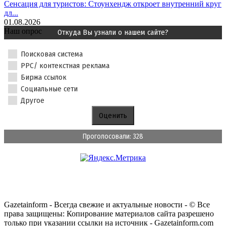
Сенсация для туристов: Стоунхендж откроет внутренний круг
дл...
01.08.2026
Наш опрос
Откуда Вы узнали о нашем сайте?
Поисковая система
PPC/ контекстная реклама
Биржа ссылок
Социальные сети
Другое
Проголосовали: 328
Gazetainform - Всегда свежие и актуальные новости - © Все
права защищены: Копирование материалов сайта разрешено
только при указании ссылки на источник - Gazetainform.com