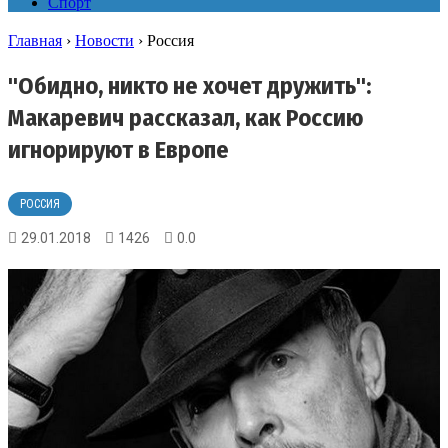
Спорт
Главная
›
Новости
›
Россия
"Обидно, никто не хочет дружить":
Макаревич рассказал, как Россию
игнорируют в Европе
РОССИЯ
29.01.2018
1426
0.0