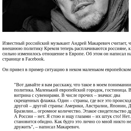
Известный российский музыкант Андрей Макаревич считает, ч
внешнюю политику Кремля теперь расплачиваются россияне, 
сильно изменилось отношение в Европе. Об этом он написал н
странице в Facebook.
Он привел в пример ситуацию в неком маленьком европейском
"Вот давайте я вам расскажу, что такое в моем понимании
политика. Маленький европейский городок, гостиница. В
витрина с сувенирами. В числе прочих – значки: два
скрещенных флажка. Один – страны, где все это происход
другой – другой страны: Америки, Австралии, Японии, 
Бразилии... огромное количество. Этакое свидетельство 
А России – нет. Я стою и ищу глазами – их штук сто! Нет
становится обидно. Как будто это лично со мной никто не
дружить", – написал Макаревич.