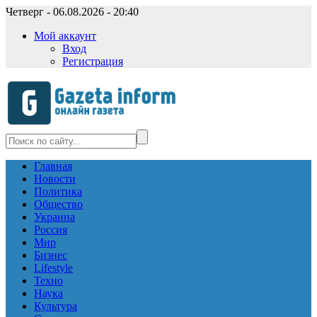
Четверг - 06.08.2026 - 20:40
Мой аккаунт
Вход
Регистрация
Главная
Новости
Политика
Общество
Украина
Россия
Мир
Бизнес
Lifestyle
Техно
Наука
Культура