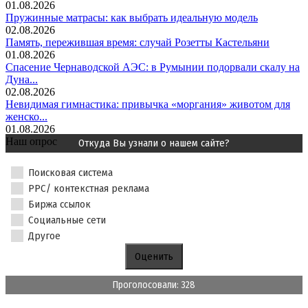
01.08.2026
Пружинные матрасы: как выбрать идеальную модель
02.08.2026
Память, пережившая время: случай Розетты Кастельяни
01.08.2026
Спасение Чернаводской АЭС: в Румынии подорвали скалу на
Дуна...
02.08.2026
Невидимая гимнастика: привычка «моргания» животом для
женско...
01.08.2026
Наш опрос
Откуда Вы узнали о нашем сайте?
Поисковая система
PPC/ контекстная реклама
Биржа ссылок
Социальные сети
Другое
Проголосовали: 328