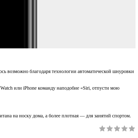
лось возможно благодаря технологии автоматической шнуровки
Watch или iPhone команду наподобие «Siri, отпусти мою
тана на носку дома, а более плотная — для занятий спортом.