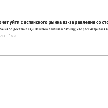
очет уйти с испанского рынка из-за давления со ст
ания по доставке еды Deliveroo заявила в пятницу, что рассматривает 
714
0.0