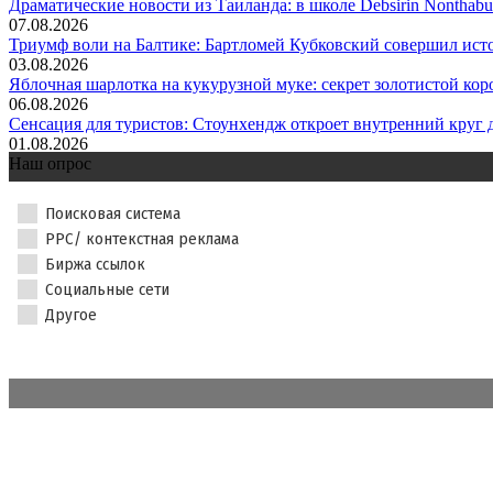
Драматические новости из Таиланда: в школе Debsirin Nonthabu.
07.08.2026
Триумф воли на Балтике: Бартломей Кубковский совершил исто
03.08.2026
Яблочная шарлотка на кукурузной муке: секрет золотистой коро
06.08.2026
Сенсация для туристов: Стоунхендж откроет внутренний круг д
01.08.2026
Наш опрос
Поисковая система
PPC/ контекстная реклама
Биржа ссылок
Социальные сети
Другое