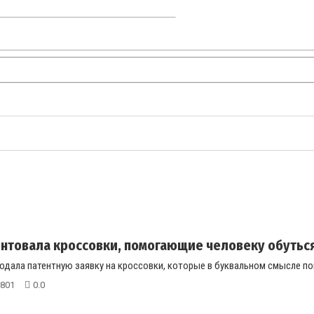
ентовала кроссовки, помогающие человеку обутьс
одала патентную заявку на кроссовки, которые в буквальном смысле по
801
0.0