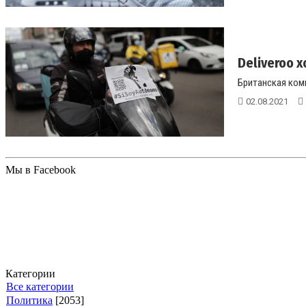
Deliveroo х
Британская комп
02.08.2021
Мы в Facebook
Категории
Все категории
Политика
[2053]