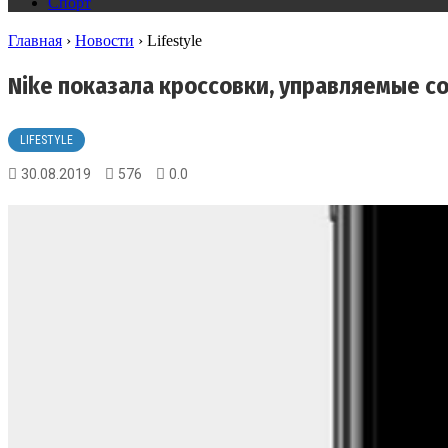
Спорт
Главная
›
Новости
›
Lifestyle
Nike показала кроссовки, управляемые с
LIFESTYLE
30.08.2019
576
0.0