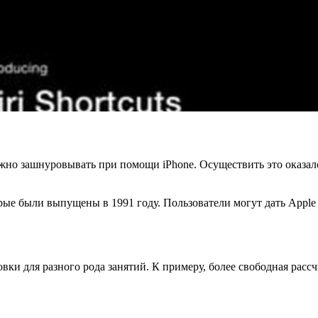
ожно зашнуровывать при помощи iPhone. Осуществить это оказа
.
рые были выпущены в 1991 году. Пользователи могут дать Apple 
ки для разного рода занятий. К примеру, более свободная рассчи