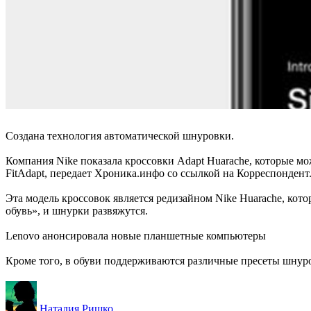
Создана технология автоматической шнуровки.
Компания Nike показала кроссовки Adapt Huarache, которые м
FitAdapt, передает Хроника.инфо со ссылкой на Корреспондент
Эта модель кроссовок является редизайном Nike Huarache, кото
обувь», и шнурки развяжутся.
Lenovo анонсировала новые планшетные компьютеры
Кроме того, в обуви поддерживаются различные пресеты шнуров
Наталия Ришко