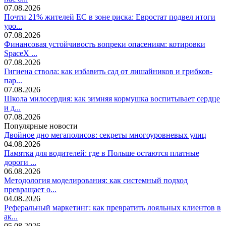
07.08.2026
Почти 21% жителей ЕС в зоне риска: Евростат подвел итоги
уро...
07.08.2026
Финансовая устойчивость вопреки опасениям: котировки
SpaceX ...
07.08.2026
Гигиена ствола: как избавить сад от лишайников и грибков-
пар...
07.08.2026
Школа милосердия: как зимняя кормушка воспитывает сердце
и д...
07.08.2026
Популярные новости
Двойное дно мегаполисов: секреты многоуровневых улиц
04.08.2026
Памятка для водителей: где в Польше остаются платные
дороги ...
06.08.2026
Методология моделирования: как системный подход
превращает о...
04.08.2026
Реферальный маркетинг: как превратить лояльных клиентов в
ак...
05.08.2026