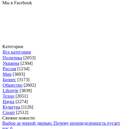
Мы в Facebook
Категории
Все категории
Политика
[2053]
Украина
[2304]
Россия
[1234]
Мир
[3693]
Бизнес
[3173]
Общество
[2602]
Lifestyle
[3839]
Техно
[2651]
Наука
[2274]
Культура
[1126]
Спорт
[2512]
Свежие новости
Выбор за черной дверью: Почему неопределенность пугает
нас б...