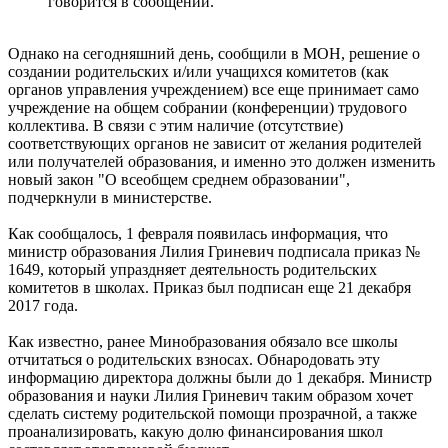
говорится в сообщении.
Однако на сегодняшний день, сообщили в МОН, решение о
создании родительских и/или учащихся комитетов (как
органов управления учреждением) все еще принимает само
учреждение на общем собрании (конференции) трудового
коллектива. В связи с этим наличие (отсутствие)
соответствующих органов не зависит от желания родителей
или получателей образования, и именно это должен изменить
новый закон "О всеобщем среднем образовании",
подчеркнули в министерстве.
Как сообщалось, 1 февраля появилась информация, что
министр образования Лилия Гриневич подписала приказ №
1649, который упраздняет деятельность родительских
комитетов в школах. Приказ был подписан еще 21 декабря
2017 года.
Как известно, ранее Минобразования обязало все школы
отчитаться о родительских взносах. Обнародовать эту
информацию директора должны были до 1 декабря. Министр
образования и науки Лилия Гриневич таким образом хочет
сделать систему родительской помощи прозрачной, а также
проанализировать, какую долю финансирования школ