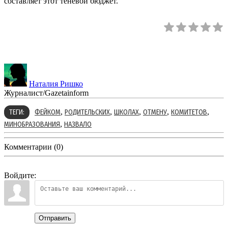
составляет этот теневой бюджет.
Наталия Ришко
Журналист/Gazetainform
,
,
,
,
,
ТЕГИ:
ФЕЙКОМ
РОДИТЕЛЬСКИХ
ШКОЛАХ
ОТМЕНУ
КОМИТЕТОВ
,
МИНОБРАЗОВАНИЯ
НАЗВАЛО
Комментарии (0)
Войдите:
Отправить