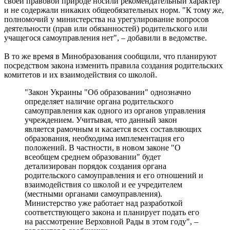
своей правовой природе носили рекомендательный характер
и не содержали никаких общеобязательных норм. "К тому же,
полномочий у министерства на урегулирование вопросов
деятельности (прав или обязанностей) родительского или
учащегося самоуправления нет", – добавили в ведомстве.
В то же время в Минобразования сообщили, что планируют
посредством закона изменить правила создания родительских
комитетов и их взаимодействия со школой.
"Закон Украины "Об образовании" однозначно
определяет наличие органа родительского
самоуправления как одного из органов управления
учреждением. Учитывая, что данный закон
является рамочным и касается всех составляющих
образования, необходима имплементация его
положений. В частности, в новом законе "О
всеобщем среднем образовании" будет
детализирован порядок создания органа
родительского самоуправления и его отношений и
взаимодействия со школой и ее учредителем
(местными органами самоуправления).
Министерство уже работает над разработкой
соответствующего закона и планирует подать его
на рассмотрение Верховной Рады в этом году", –