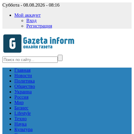
Суббота - 08.08.2026 - 08:16
Мой аккаунт
Вход
Регистрация
Главная
Новости
Политика
Общество
Украина
Россия
Мир
Бизнес
Lifestyle
Техно
Наука
Культура