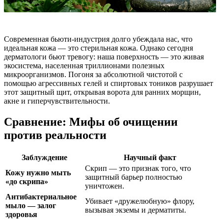
Современная бьюти-индустрия долго убеждала нас, что
идеальная кожа — это стерильная кожа. Однако сегодня
дерматологи бьют тревогу: наша поверхность — это живая
экосистема, населенная триллионами полезных
микроорганизмов. Погоня за абсолютной чистотой с
помощью агрессивных гелей и спиртовых тоников разрушает
этот защитный щит, открывая ворота для ранних морщин,
акне и гиперчувствительности.
Сравнение: Мифы об очищении
против реальности
Заблуждение
Научный факт
Скрип — это признак того, что
Кожу нужно мыть
защитный барьер полностью
«до скрипа»
уничтожен.
Антибактериальное
Убивает «дружелюбную» флору,
мыло — залог
вызывая экземы и дерматиты.
здоровья