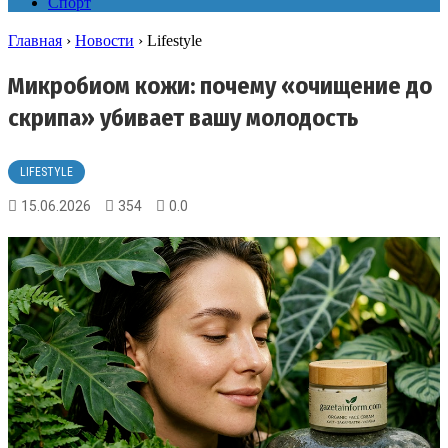
Спорт
Главная
›
Новости
›
Lifestyle
Микробиом кожи: почему «очищение до
скрипа» убивает вашу молодость
LIFESTYLE
15.06.2026
354
0.0