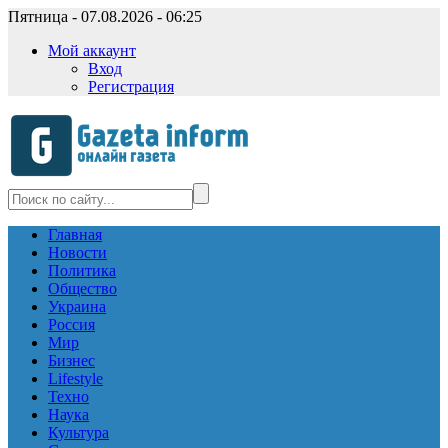
Пятница - 07.08.2026 - 06:25
Мой аккаунт
Вход
Регистрация
Главная
Новости
Политика
Общество
Украина
Россия
Мир
Бизнес
Lifestyle
Техно
Наука
Культура