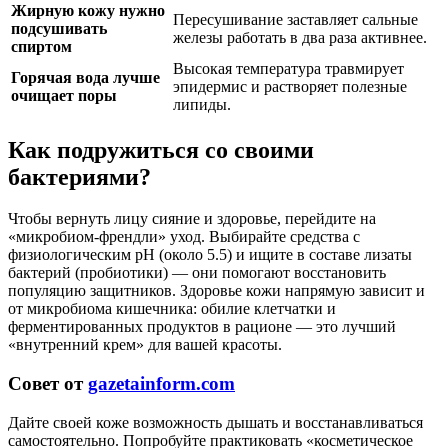
Жирную кожу нужно
Пересушивание заставляет сальные
подсушивать
железы работать в два раза активнее.
спиртом
Высокая температура травмирует
Горячая вода лучше
эпидермис и растворяет полезные
очищает поры
липиды.
Как подружиться со своими
бактериями?
Чтобы вернуть лицу сияние и здоровье, перейдите на
«микробиом-френдли» уход. Выбирайте средства с
физиологическим pH (около 5.5) и ищите в составе лизаты
бактерий (пробиотики) — они помогают восстановить
популяцию защитников. Здоровье кожи напрямую зависит и
от микробиома кишечника: обилие клетчатки и
ферментированных продуктов в рационе — это лучший
«внутренний крем» для вашей красоты.
Совет от
gazetainform.com
Дайте своей коже возможность дышать и восстанавливаться
самостоятельно. Попробуйте практиковать «косметическое