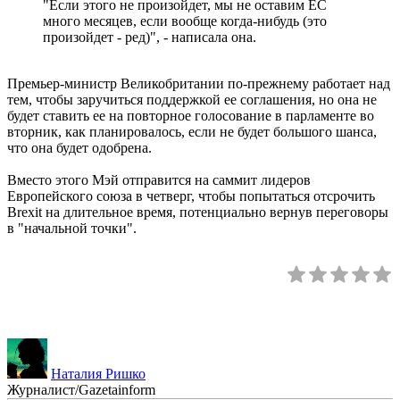
"Если этого не произойдет, мы не оставим ЕС
много месяцев, если вообще когда-нибудь (это
произойдет - ред)", - написала она.
Премьер-министр Великобритании по-прежнему работает над
тем, чтобы заручиться поддержкой ее соглашения, но она не
будет ставить ее на повторное голосование в парламенте во
вторник, как планировалось, если не будет большого шанса,
что она будет одобрена.
Вместо этого Мэй отправится на саммит лидеров
Европейского союза в четверг, чтобы попытаться отсрочить
Brexit на длительное время, потенциально вернув переговоры
в "начальной точки".
Наталия Ришко
Журналист/Gazetainform