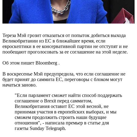
Тереза ​​Мэй грозит отказаться от попыток добиться выхода
Великобритании из ЕС в ближайшее время, если
евроскептики в ее консервативной партии не отступят и не
пообещают проголосовать за ее соглашение на этой неделе.
Об этом пишет Bloomberg .
В воскресенье Мэй предупредила, что если соглашение не
будет принят до саммита ЕС, переговоры с блоком могут
начаться заново.
"Если парламент сможет найти способ поддержать
соглашение о Brexit перед саммитом,
Великобритания оставит ЕС этой весной, не
принимая участия в европейских выборах, и мы
сможем продолжить строить наши будущие
отношения", - написала премьер в статье для
газеты Sunday Telegraph.