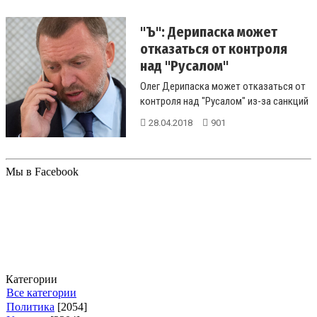
"Ъ": Дерипаска может
отказаться от контроля
над "Русалом"
Олег Дерипаска может отказаться от
контроля над "Русалом" из-за санкций
США, сообщает &quo...
28.04.2018
901
Мы в Facebook
Категории
Все категории
Политика
[2054]