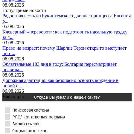
08.08.2026
Популярные новости
Радостная весть из Букингемского дворца: принцесса Евгения
р...
05.08.2026
Клеверный «переворот»: как подготовить идеальную грядку
за 4...
03.08.2026
Право на возраст: почему Шарлиз Терон открыто выступает
прот...
06.08.2026
Обязательные 183 дня в году: Болгария пересматривает
правила...
08.08.2026
Дорожная адаптация: как безопасно освоить вождение в
новой с...
06.08.2026
Наш опрос
Откуда Вы узнали о нашем сайте?
Поисковая система
PPC/ контекстная реклама
Биржа ссылок
Социальные сети