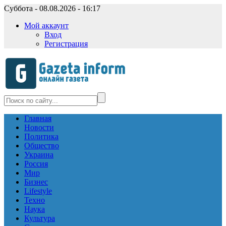
Суббота - 08.08.2026 - 16:17
Мой аккаунт
Вход
Регистрация
Главная
Новости
Политика
Общество
Украина
Россия
Мир
Бизнес
Lifestyle
Техно
Наука
Культура