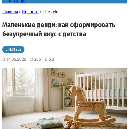
Спорт
Главная
›
Новости
›
Lifestyle
Маленькие денди: как сформировать
безупречный вкус с детства
LIFESTYLE
14.06.2026
366
5.0