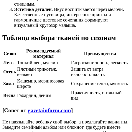
стильным.
Эстетика деталей.
Вкус воспитывается через мелочи.
Качественные пуговицы, интересные принты и
гармоничные цветовые сочетания формируют
визуальный кругозор малыша.
Таблица выбора тканей по сезонам
Рекомендуемый
Сезон
Преимущества
материал
Лето
Тонкий лен, муслин
Гигроскопичность, легкость
Плотный трикотаж,
Защита от ветра,
Осень
вельвет
износостойкость
Кашемир, мериносовая
Зима
Сохранение тепла, мягкость
шерсть
Практичность, стильный
Весна
Габардин, деним
вид
[Совет от
gazetainform.com
]
Не навязывайте ребенку свой выбор, а предлагайте варианты.
Заведите семейный альбом или блокнот, где будете вместе