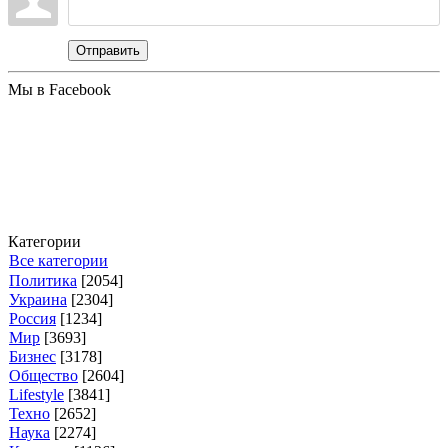
Отправить
Мы в Facebook
Категории
Все категории
Политика
[2054]
Украина
[2304]
Россия
[1234]
Мир
[3693]
Бизнес
[3178]
Общество
[2604]
Lifestyle
[3841]
Техно
[2652]
Наука
[2274]