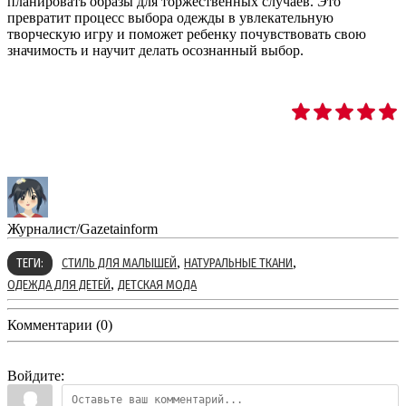
планировать образы для торжественных случаев. Это
превратит процесс выбора одежды в увлекательную
творческую игру и поможет ребенку почувствовать свою
значимость и научит делать осознанный выбор.
Журналист/Gazetainform
,
,
ТЕГИ:
СТИЛЬ ДЛЯ МАЛЫШЕЙ
НАТУРАЛЬНЫЕ ТКАНИ
,
ОДЕЖДА ДЛЯ ДЕТЕЙ
ДЕТСКАЯ МОДА
Комментарии (0)
Войдите: