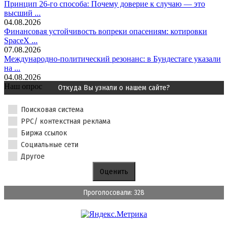
Принцип 26-го способа: Почему доверие к случаю — это
высший ...
04.08.2026
Финансовая устойчивость вопреки опасениям: котировки
SpaceX ...
07.08.2026
Международно-политический резонанс: в Бундестаге указали
на ...
04.08.2026
Наш опрос
Откуда Вы узнали о нашем сайте?
Поисковая система
PPC/ контекстная реклама
Биржа ссылок
Социальные сети
Другое
Проголосовали: 328