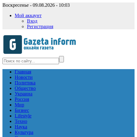
Воскресенье - 09.08.2026 - 10:03
Мой аккаунт
Вход
Регистрация
Главная
Новости
Политика
Общество
Украина
Россия
Мир
Бизнес
Lifestyle
Техно
Наука
Культура