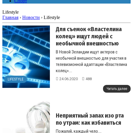
Спорт
Lifestyle
Главная
›
Новости
›
Lifestyle
Для съемок «Властелина
колец» ищут людей с
необычной внешностью
В Новой Зеландии ищут актеров с
необычной внешностью для участия в
телевизионной адаптации «Властелина
колец»....
24.06.2020
488
LIFESTYLE
Читать далее
Неприятный запах изо рта
по утрам: как избавиться
Пожалуй, каждый чело....