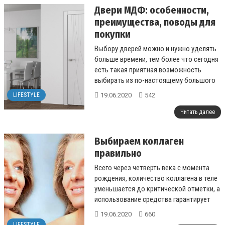
Двери МДФ: особенности,
преимущества, поводы для
покупки
Выбору дверей можно и нужно уделять
больше времени, тем более что сегодня
есть такая приятная возможность
выбирать из по-настоящему большого
каталога....
19.06.2020
542
LIFESTYLE
Читать далее
Выбираем коллаген
правильно
Всего через четверть века с момента
рождения, количество коллагена в теле
уменьшается до критической отметки, а
использование средства гарантирует
его нормальное функционирование....
19.06.2020
660
LIFESTYLE