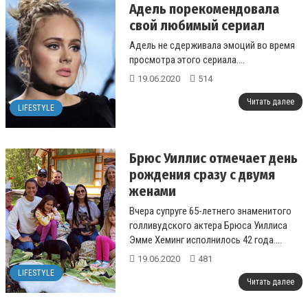
Адель порекомендовала
свой любимый сериал
Адель не сдерживала эмоций во время
просмотра этого сериала....
19.06.2020
514
Читать далее
LIFESTYLE
Брюс Уиллис отмечает день
рождения сразу с двумя
женами
Вчера супруге 65-летнего знаменитого
голливудского актера Брюса Уиллиса
Эмме Хеминг исполнилось 42 года....
19.06.2020
481
LIFESTYLE
Читать далее