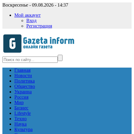
Воскресенье - 09.08.2026 - 14:37
Мой аккаунт
Вход
Регистрация
Главная
Новости
Политика
Общество
Украина
Россия
Мир
Бизнес
Lifestyle
Техно
Наука
Культура