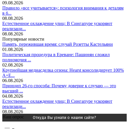
09.08.2026
Правило «все учитывается»: психология внимания к деталям
в б...
08.08.2026
Естественное охлаждение улиц: В Сингапуре ускоряют
реализаци...
08.08.2026
Популярные новости
Память, пережившая время: случай Розетты Кастельяни
01.08.2026
Политическая процедура в Ереване: Пашинян сложил
полномочия ...
02.08.2026
Крупнейшая медиасделка сезона: Hearst консолидирует 100%
A+E...
06.08.2026
Принцип 26-го способа: Почему доверие к случаю — это
высший ...
04.08.2026
Естественное охлаждение улиц: В Сингапуре ускоряют
реализаци...
08.08.2026
Наш опрос
Откуда Вы узнали о нашем сайте?