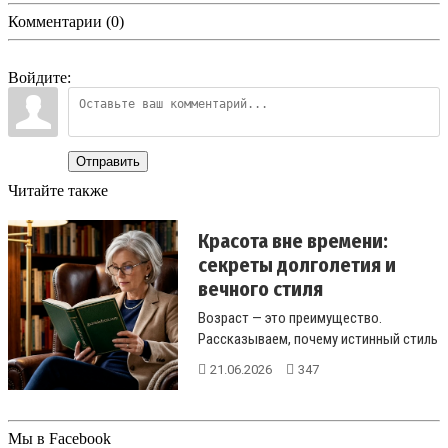
Комментарии (0)
Войдите:
Отправить
Читайте также
Красота вне времени:
секреты долголетия и
вечного стиля
Возраст — это преимущество.
Рассказываем, почему истинный стиль
приходит с годами и как постро...
21.06.2026
347
Мы в Facebook