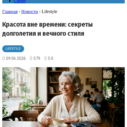
Спорт
Главная
›
Новости
›
Lifestyle
Красота вне времени: секреты
долголетия и вечного стиля
LIFESTYLE
09.06.2026
579
5.0