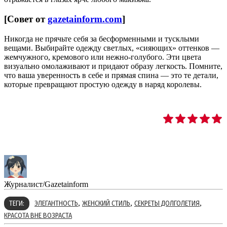
[Совет от
gazetainform.com
]
Никогда не прячьте себя за бесформенными и тусклыми
вещами. Выбирайте одежду светлых, «сияющих» оттенков —
жемчужного, кремового или нежно-голубого. Эти цвета
визуально омолаживают и придают образу легкость. Помните,
что ваша уверенность в себе и прямая спина — это те детали,
которые превращают простую одежду в наряд королевы.
Журналист/Gazetainform
,
,
,
ТЕГИ:
ЭЛЕГАНТНОСТЬ
ЖЕНСКИЙ СТИЛЬ
СЕКРЕТЫ ДОЛГОЛЕТИЯ
КРАСОТА ВНЕ ВОЗРАСТА