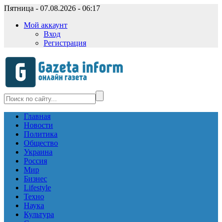
Пятница - 07.08.2026 - 06:17
Мой аккаунт
Вход
Регистрация
Главная
Новости
Политика
Общество
Украина
Россия
Мир
Бизнес
Lifestyle
Техно
Наука
Культура