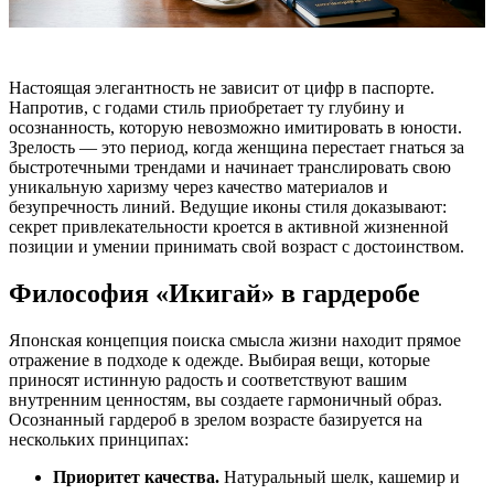
Настоящая элегантность не зависит от цифр в паспорте.
Напротив, с годами стиль приобретает ту глубину и
осознанность, которую невозможно имитировать в юности.
Зрелость — это период, когда женщина перестает гнаться за
быстротечными трендами и начинает транслировать свою
уникальную харизму через качество материалов и
безупречность линий. Ведущие иконы стиля доказывают:
секрет привлекательности кроется в активной жизненной
позиции и умении принимать свой возраст с достоинством.
Философия «Икигай» в гардеробе
Японская концепция поиска смысла жизни находит прямое
отражение в подходе к одежде. Выбирая вещи, которые
приносят истинную радость и соответствуют вашим
внутренним ценностям, вы создаете гармоничный образ.
Осознанный гардероб в зрелом возрасте базируется на
нескольких принципах:
Приоритет качества.
Натуральный шелк, кашемир и