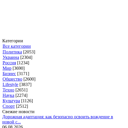
Категории
Все категории
Политика
[2053]
Украина
[2304]
Россия
[1234]
Мир
[3690]
Бизнес
[3171]
Общество
[2600]
Lifestyle
[3837]
Техно
[2651]
Наука
[2274]
Культура
[1126]
Спорт
[2512]
Свежие новости
Дорожная адаптация: как безопасно освоить вождение в
новой с...
06.08.2026