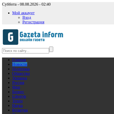
Суббота - 08.08.2026 - 02:40
Мой аккаунт
Вход
Регистрация
Главная
Новости
Политика
Общество
Украина
Россия
Мир
Бизнес
Lifestyle
Техно
Наука
Культура