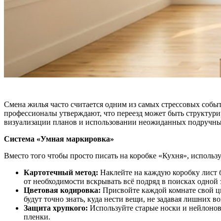
Смена жилья часто считается одним из самых стрессовых собы
профессионалы утверждают, что переезд может быть структури
визуализации планов и использовании неожиданных подручных
Система «Умная маркировка»
Вместо того чтобы просто писать на коробке «Кухня», использ
Картотечный метод:
Наклейте на каждую коробку лист 
от необходимости вскрывать всё подряд в поисках одной 
Цветовая кодировка:
Присвойте каждой комнате свой цв
будут точно знать, куда нести вещи, не задавая лишних в
Защита хрупкого:
Используйте старые носки и нейлоновы
пленки.