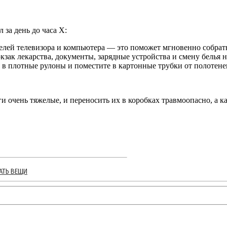
 за день до часа Х:
лей телевизора и компьютера — это поможет мгновенно собрать
зак лекарства, документы, зарядные устройства и смену белья на
в плотные рулоны и поместите в картонные трубки от полотене
 очень тяжелые, и переносить их в коробках травмоопасно, а к
АТЬ ВЕЩИ