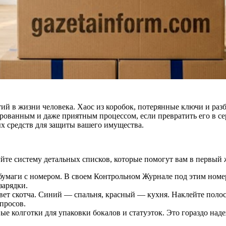
тий в жизни человека. Хаос из коробок, потерянные ключи и ра
рованным и даже приятным процессом, если превратить его в се
 средств для защиты вашего имущества.
уйте систему детальных списков, которые помогут вам в первый 
бумаги с номером. В своем Контрольном Журнале под этим номе
зарядки.
ет скотча. Синий — спальня, красный — кухня. Наклейте полос
опросов.
е колготки для упаковки бокалов и статуэток. Это гораздо над