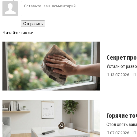
Отправить
Читайте также
Секрет про
Устали от разво
13.07.2026
Горячие то
Стол опять зава
07.07.2026