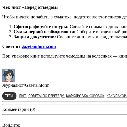
Чек-лист «Перед отъездом»
Чтобы ничего не забыть в суматохе, подготовьте этот список дел
Сфотографируйте шнуры:
Сделайте снимки задних пане
Сумка первой необходимости:
Соберите в отдельный рюк
Защита документов:
Сверните дипломы и свидетельства 
Совет от
gazetainform.com
При упаковке книг используйте чемоданы на колесиках — книги
Журналист/Gazetainform
,
,
,
ТЕГИ:
БЫТ
СОВЕТЫ ПО ПЕРЕЕЗДУ
МАРКИРОВКА КОРОБОК
КАК УПАКОВ
Комментарии (0)
Войдите: