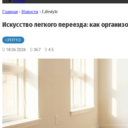
Спорт
Главная
›
Новости
›
Lifestyle
Искусство легкого переезда: как организ
LIFESTYLE
18.06.2026
367
4.5