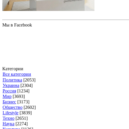
Мы в Facebook
Категории
Все категории
Политика
[2053]
Украина
[2304]
Россия
[1234]
Мир
[3693]
Бизнес
[3173]
Общество
[2602]
Lifestyle
[3839]
Техно
[2651]
Наука
[2274]