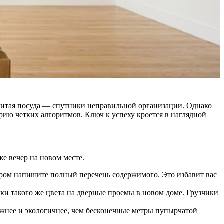
збитая посуда — спутники неправильной организации. Однако
рию четких алгоритмов. Ключ к успеху кроется в наглядной
же вечер на новом месте.
ром напишите полный перечень содержимого. Это избавит вас
ки такого же цвета на дверные проемы в новом доме. Грузчики
ежнее и экологичнее, чем бесконечные метры пупырчатой