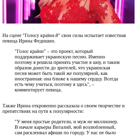
На сцене "Голосу країни-8" свои силы испытает известная
певица Ирина Федишин.
"Голос країни" – это проект, который
поддерживает украинскую песню. Именно
поэтому я решила принять участие в шоу, и таким
образом донести до зрителей, что украинская
песня может быть такой же популярной, как
иностранная: она ближе к нашему сердцу. Всегда
есть чему учиться, поэтому я здесь", –
комментирует певица.
Также Ирина откровенно рассказала о своем творчестве и
препятствиях на пути к популярности:
"У меня простые родители, и муж не миллионер.
В начале карьеры Виталий, мой возлюбленный,
сам расклеивал афиши по городу. У нас не было