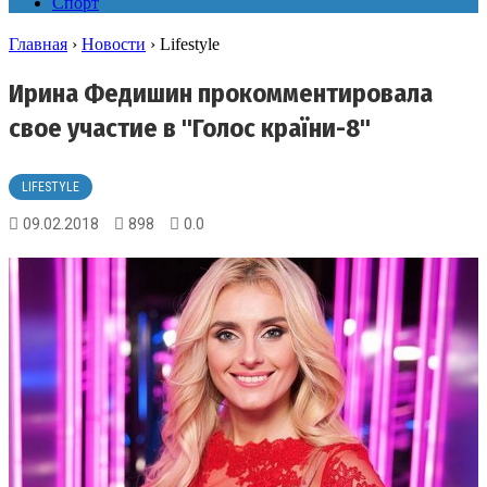
Спорт
Главная
›
Новости
›
Lifestyle
Ирина Федишин прокомментировала
свое участие в "Голос країни-8"
LIFESTYLE
09.02.2018
898
0.0