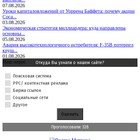
07.08.2026
Уроки капиталовложений от Уоррена Баффета: почему акции
Coca...
03.08.2026
Экономическая стратегия миллиардера: куда направлены
основны...
05.08.2026
Авария высокотехнологичного истребителя: F-35B потерпел
круш...
01.08.2026
Наш опрос
Откуда Вы узнали о нашем сайте?
Поисковая система
PPC/ контекстная реклама
Биржа ссылок
Социальные сети
Другое
Проголосовали: 328