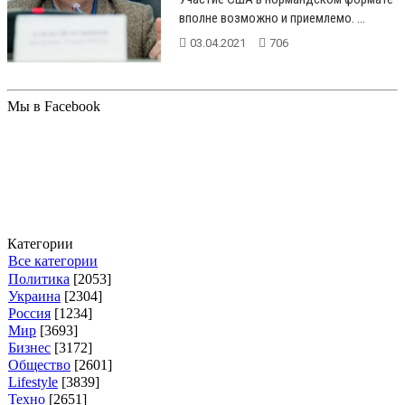
вполне возможно и приемлемо. ...
03.04.2021
706
Мы в Facebook
Категории
Все категории
Политика
[2053]
Украина
[2304]
Россия
[1234]
Мир
[3693]
Бизнес
[3172]
Общество
[2601]
Lifestyle
[3839]
Техно
[2651]