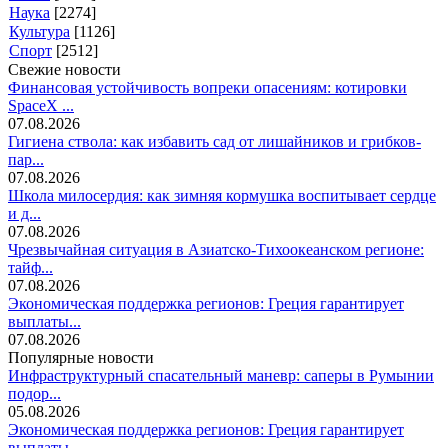
Наука
[2274]
Культура
[1126]
Спорт
[2512]
Свежие новости
Финансовая устойчивость вопреки опасениям: котировки
SpaceX ...
07.08.2026
Гигиена ствола: как избавить сад от лишайников и грибков-
пар...
07.08.2026
Школа милосердия: как зимняя кормушка воспитывает сердце
и д...
07.08.2026
Чрезвычайная ситуация в Азиатско-Тихоокеанском регионе:
тайф...
07.08.2026
Экономическая поддержка регионов: Греция гарантирует
выплаты...
07.08.2026
Популярные новости
Инфраструктурный спасательный маневр: саперы в Румынии
подор...
05.08.2026
Экономическая поддержка регионов: Греция гарантирует
выплаты...