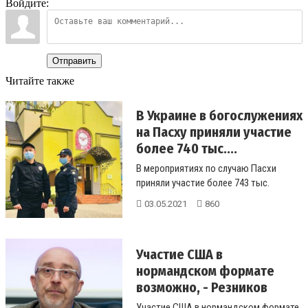
Войдите:
Отправить
Читайте также
В Украине в богослужениях
на Пасху приняли участие
более 740 тыс....
В мероприятиях по случаю Пасхи
приняли участие более 743 тыс.
украинцев. ...
03.05.2021
860
Участие США в
нормандском формате
возможно, - Резников
Участие США в нормандском формате