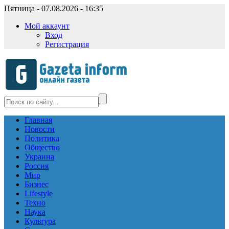
Пятница - 07.08.2026 - 16:35
Мой аккаунт
Вход
Регистрация
Главная
Новости
Политика
Общество
Украина
Россия
Мир
Бизнес
Lifestyle
Техно
Наука
Культура