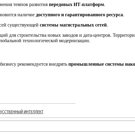
анения темпов развития
передовых ИТ-платформ
.
ановится наличие
доступного и гарантированного ресурса
.
всей существующей
системы магистральных сетей
.
ий для строительства новых заводов и дата-центров. Территори
глобальной технологической модернизации.
бизнесу рекомендуется внедрять
промышленные системы нако
УССТВЕННЫЙ ИНТЕЛЛЕКТ