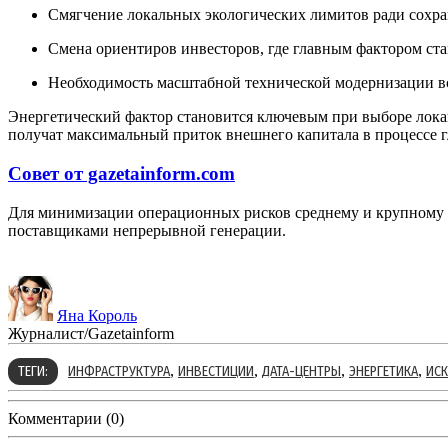
Смягчение локальных экологических лимитов ради сохр
Смена ориентиров инвесторов, где главным фактором ст
Необходимость масштабной технической модернизации 
Энергетический фактор становится ключевым при выборе локац
получат максимальный приток внешнего капитала в процессе 
Совет от gazetainform.com
Для минимизации операционных рисков среднему и крупному 
поставщиками непрерывной генерации.
Яна Король
Журналист/Gazetainform
,
,
,
,
ТЕГИ:
ИНФРАСТРУКТУРА
ИНВЕСТИЦИИ
ДАТА-ЦЕНТРЫ
ЭНЕРГЕТИКА
ИСК
Комментарии (0)