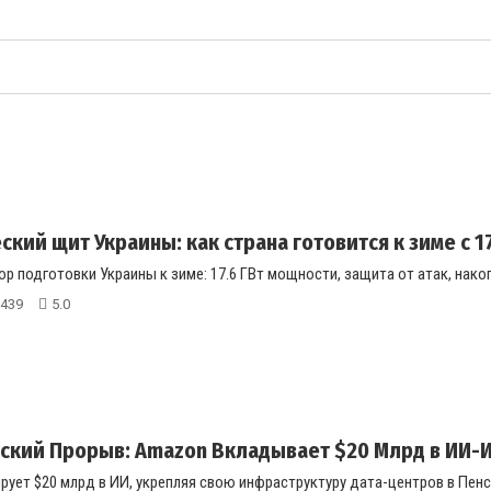
кий щит Украины: как страна готовится к зиме с 17,
 подготовки Украины к зиме: 17.6 ГВт мощности, защита от атак, накопл
439
5.0
ский Прорыв: Amazon Вкладывает $20 Млрд в ИИ-И
ует $20 млрд в ИИ, укрепляя свою инфраструктуру дата-центров в Пенсил