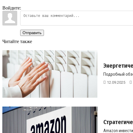
Войдите:
Отправить
Читайте также
Энергетичес
Подробный обзор
12.09.2025
Стратегиче
Amazon инвестир