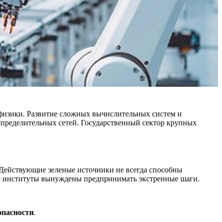
физики. Развитие сложных вычислительных систем и
пределительных сетей. Государственный сектор крупных
 Действующие зеленые источники не всегда способны
ые институты вынуждены предпринимать экстренные шаги.
опасности
.