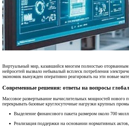
Виртуальный мир, казавшийся многим полностью оторванным о
нейросетей вызвало небывалый всплеск потребления электрич
экономик вынужден оперативно реагировать на эти новые мат
Современные решения: ответы на вопросы глоба
Массовое развертывание вычислительных мощностей нового по
перекрывать базовые круглосуточные нагрузки крупных пром
Выделение финансового пакета размером около 700 мил
Реализация поддержки на основании нормативных актов