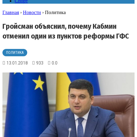
Спорт
Главная
›
Новости
›
Политика
Гройсман объяснил, почему Кабмин
отменил один из пунктов реформы ГФС
ПОЛИТИКА
13.01.2018
933
0.0