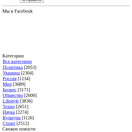
Мы в Facebook
Категории
Все категории
Политика
[2053]
Украина
[2304]
Россия
[1234]
Мир
[3689]
Бизнес
[3171]
Общество
[2600]
Lifestyle
[3836]
Техно
[2651]
Наука
[2274]
Культура
[1126]
Спорт
[2512]
Свежие новости