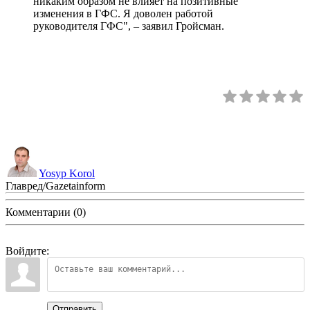
никаким образом не влияет на позитивные
изменения в ГФС. Я доволен работой
руководителя ГФС", – заявил Гройсман.
Yosyp Korol
Главред/Gazetainform
Комментарии (0)
Войдите:
Отправить