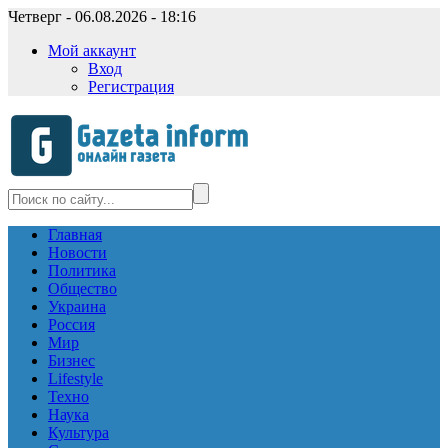
Четверг - 06.08.2026 - 18:16
Мой аккаунт
Вход
Регистрация
Главная
Новости
Политика
Общество
Украина
Россия
Мир
Бизнес
Lifestyle
Техно
Наука
Культура