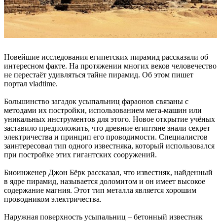
Новейшие исследования египетских пирамид рассказали об
интересном факте. На протяжении многих веков человечество
не перестаёт удивляться тайне пирамид. Об этом пишет
портал vladtime.
Большинство загадок усыпальниц фараонов связаны с
методами их постройки, использованием мега-машин или
уникальных инструментов для этого. Новое открытие учёных
заставило предположить, что древние египтяне знали секрет
электричества и принцип его проводимости. Специалистов
заинтересовал тип одного известняка, который использовался
при постройке этих гигантских сооружений.
Биоинженер Джон Бёрк рассказал, что известняк, найденный
в ядре пирамид, называется доломитом и он имеет высокое
содержание магния. Этот тип металла является хорошим
проводником электричества.
Наружная поверхность усыпальниц – бетонный известняк