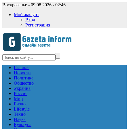
Воскресенье - 09.08.2026 - 02:46
Мой аккаунт
Вход
Регистрация
Главная
Новости
Политика
Общество
Украина
Россия
Мир
Бизнес
Lifestyle
Техно
Наука
Культура