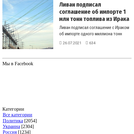
Ливан подписал
соглашение об импорте 1
млн тонн топлива из Ирака
Ливан подписал соглашение с Ираком
об импорте одного миллиона тонн
топлива, чтобы уменьшить дефицит ...
26.07.2021
634
Мы в Facebook
Категории
Все категории
Политика
[2054]
Украина
[2304]
Россия
[1234]