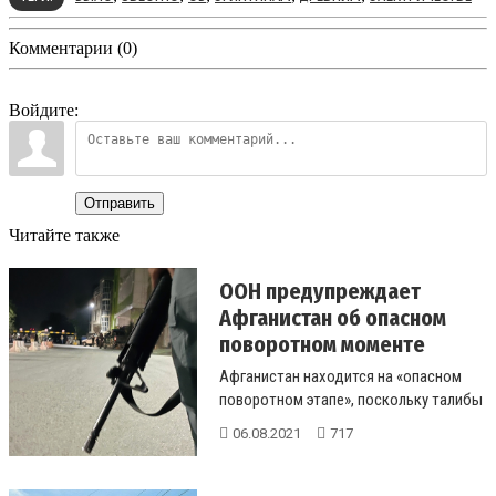
Комментарии (0)
Войдите:
Отправить
Читайте также
ООН предупреждает
Афганистан об опасном
поворотном моменте
Афганистан находится на «опасном
поворотном этапе», поскольку талибы
продолжают настаива...
06.08.2021
717