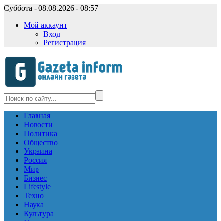
Суббота - 08.08.2026 - 08:57
Мой аккаунт
Вход
Регистрация
Главная
Новости
Политика
Общество
Украина
Россия
Мир
Бизнес
Lifestyle
Техно
Наука
Культура