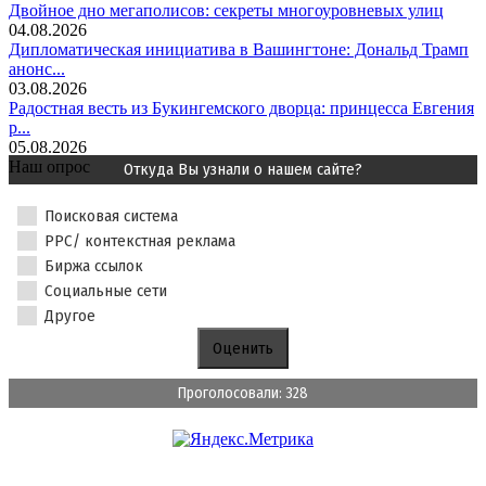
Двойное дно мегаполисов: секреты многоуровневых улиц
04.08.2026
Дипломатическая инициатива в Вашингтоне: Дональд Трамп
анонс...
03.08.2026
Радостная весть из Букингемского дворца: принцесса Евгения
р...
05.08.2026
Наш опрос
Откуда Вы узнали о нашем сайте?
Поисковая система
PPC/ контекстная реклама
Биржа ссылок
Социальные сети
Другое
Проголосовали: 328