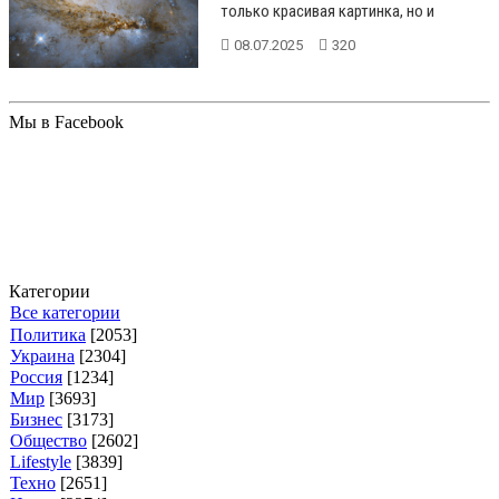
только красивая картинка, но и
огромный массив данных, д...
08.07.2025
320
Мы в Facebook
Категории
Все категории
Политика
[2053]
Украина
[2304]
Россия
[1234]
Мир
[3693]
Бизнес
[3173]
Общество
[2602]
Lifestyle
[3839]
Техно
[2651]