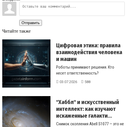
Отправить
Читайте также
Цифровая этика: правила
взаимодействия человека
и машин
Роботы принимают решения. Кто
несет ответственность?
Рассказываем о правилах цифровой
03.07.2026
588
этики и способ...
"Хаббл" и искусственный
интеллект: как изучают
искаженные галакти...
Снимок скопления Abell S1077 — это не