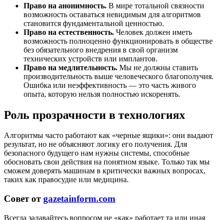
Право на анонимность.
В мире тотальной связности
возможность оставаться невидимым для алгоритмов
становится фундаментальной ценностью.
Право на естественность.
Человек должен иметь
возможность полноценно функционировать в обществе
без обязательного внедрения в свой организм
технических устройств или имплантов.
Право на медлительность.
Мы не должны ставить
производительность выше человеческого благополучия.
Ошибка или неэффективность — это часть живого
опыта, которую нельзя полностью искоренять.
Роль прозрачности в технологиях
Алгоритмы часто работают как «черные ящики»: они выдают
результат, но не объясняют логику его получения. Для
безопасного будущего нам нужны системы, способные
обосновать свои действия на понятном языке. Только так мы
сможем доверять машинам в критически важных вопросах,
таких как правосудие или медицина.
Совет от
gazetainform.com
Всегда задавайтесь вопросом не «как» работает та или иная