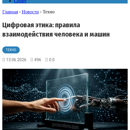
Спорт
Главная
›
Новости
›
Техно
Цифровая этика: правила
взаимодействия человека и машин
ТЕХНО
13.06.2026
496
0.0