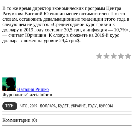
В то же время директор экономических программ Центра
Разумкова Василий Юрчишин менее оптимистичен. По его
словам, остановить девальвационные тенденции этого года в
следующем не удастся. «Среднегодовой курс гривни к
доллару в 2019 году составит 30,5 грн, а инфляция — 10,7%»,
— считает Юрчишин. К слову, в бюджете на 2019-й курс
доллара заложен на уровне 29,4 грн/$.
Наталия Ришко
Журналист/Gazetainform
,
,
,
,
,
,
ТЕГИ:
ЧТО
2019
ДОЛЛАРА
БУДЕТ
УКРАИНЕ
ГОДУ
КУРСОМ
Комментарии (0)