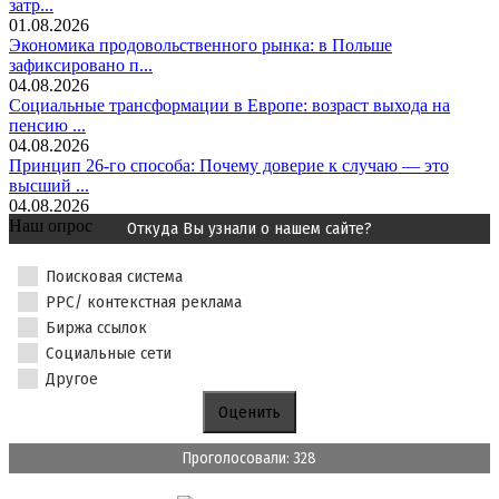
затр...
01.08.2026
Экономика продовольственного рынка: в Польше
зафиксировано п...
04.08.2026
Социальные трансформации в Европе: возраст выхода на
пенсию ...
04.08.2026
Принцип 26-го способа: Почему доверие к случаю — это
высший ...
04.08.2026
Наш опрос
Откуда Вы узнали о нашем сайте?
Поисковая система
PPC/ контекстная реклама
Биржа ссылок
Социальные сети
Другое
Проголосовали: 328