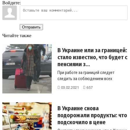
Войдите:
Отправить
Читайте также
В Украине или за границей:
стало известно, что будет с
пенсиями з...
При работе за границей следует
следить за соблюдением всех
условий....
03.02.2021
657
В Украине снова
подорожали продукты: что
подскочило в цене