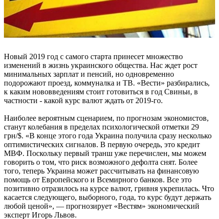
Новый 2019 год с самого старта принесет множество
изменений в жизнь украинского общества. Нас ждет рост
минимальных зарплат и пенсий, но одновременно
подорожают проезд, коммуналка и ТВ. «Вести» разбирались,
к каким нововведениям стоит готовиться в год Свиньи, в
частности - какой курс валют ждать от 2019-го.
Наиболее вероятным сценарием, по прогнозам экономистов,
станут колебания в пределах психологической отметки 29
грн/$. «В конце этого года Украина получила сразу несколько
оптимистических сигналов. В первую очередь, это кредит
МВФ. Поскольку первый транш уже перечислен, мы можем
говорить о том, что риск возможного дефолта снят. Более
того, теперь Украина может рассчитывать на финансовую
помощь от Европейского и Всемирного банков. Все это
позитивно отразилось на курсе валют, гривня укрепилась. Что
касается следующего, выборного, года, то курс будут держать
любой ценой», — прогнозирует «Вестям» экономический
эксперт Игорь Львов.