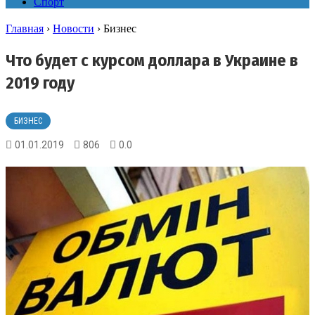
Спорт
Главная
›
Новости
›
Бизнес
Что будет с курсом доллара в Украине в
2019 году
БИЗНЕС
01.01.2019
806
0.0