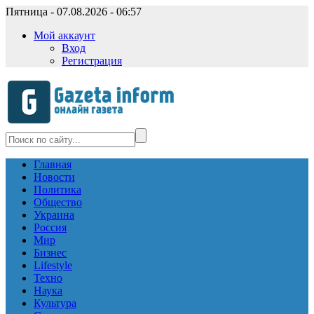
Пятница - 07.08.2026 - 06:57
Мой аккаунт
Вход
Регистрация
Главная
Новости
Политика
Общество
Украина
Россия
Мир
Бизнес
Lifestyle
Техно
Наука
Культура