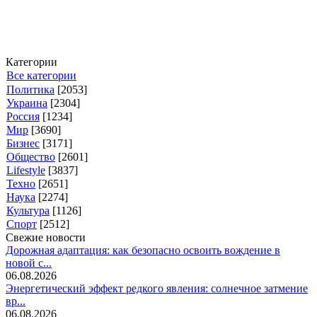
Категории
Все категории
Политика
[2053]
Украина
[2304]
Россия
[1234]
Мир
[3690]
Бизнес
[3171]
Общество
[2601]
Lifestyle
[3837]
Техно
[2651]
Наука
[2274]
Культура
[1126]
Спорт
[2512]
Свежие новости
Дорожная адаптация: как безопасно освоить вождение в
новой с...
06.08.2026
Энергетический эффект редкого явления: солнечное затмение
вр...
06.08.2026