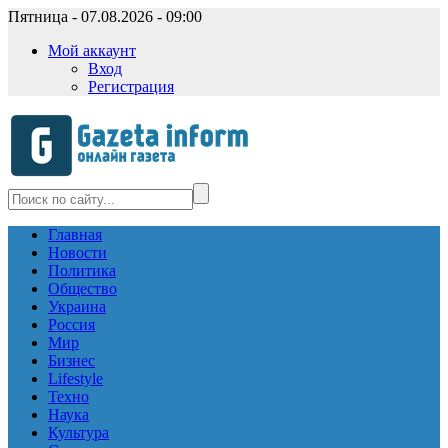
Пятница - 07.08.2026 - 09:00
Мой аккаунт
Вход
Регистрация
Главная
Новости
Политика
Общество
Украина
Россия
Мир
Бизнес
Lifestyle
Техно
Наука
Культура