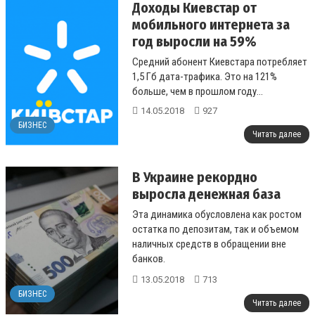
Доходы Киевстар от
мобильного интернета за
год выросли на 59%
Средний абонент Киевстара потребляет
1,5 Гб дата-трафика. Это на 121%
больше, чем в прошлом году...
14.05.2018
927
БИЗНЕС
Читать далее
В Украине рекордно
выросла денежная база
Эта динамика обусловлена как ростом
остатка по депозитам, так и объемом
наличных средств в обращении вне
банков.
...
13.05.2018
713
БИЗНЕС
Читать далее