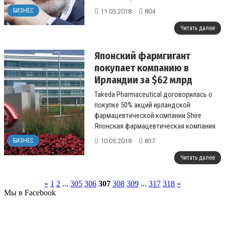
олигархом Игорем Коломойским, против
БИЗНЕС
11.05.2018
804
которого в России ...
Читать далее
Японский фармгигант
покупает компанию в
Ирландии за $62 млрд
Takeda Pharmaceutical договорилась о
покупке 50% акций ирландской
фармацевтической компании Shire
Японская фармацевтическая компания
Takeda Pharmaceutical договорилась о
10.05.2018
837
БИЗНЕС
поку...
Читать далее
«
1
2
...
305
306
307
308
309
...
317
318
»
Мы в Facebook