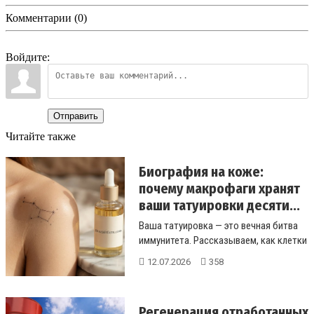
Комментарии (0)
Войдите:
Отправить
Читайте также
Биография на коже:
почему макрофаги хранят
ваши татуировки десяти...
Ваша татуировка — это вечная битва
иммунитета. Рассказываем, как клетки
макрофаги защищают рис...
12.07.2026
358
Регенерация отработанных