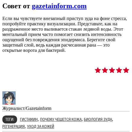
Совет от
gazetainform.com
Если вы чувствуете внезапный приступ зуда на фоне стресса,
попробуйте практику визуализации. Представьте, как на
раздраженное место выливается стакан ледяной воды. Этот
ментальный прием часто помогает снизить интенсивность
ощущений без повреждения эпидермиса. Берегите свой
защитный слой, ведь каждая расчесанная рана — это
открытые ворота для бактерий.
Журналист/Gazetainform
,
,
,
ТЕГИ:
ГИСТАМИН
ПОЧЕМУ ЧЕШЕТСЯ КОЖА
БИОЛОГИЯ ЗУДА
,
РЕГЕНЕРАЦИЯ
УХОД ЗА КОЖЕЙ