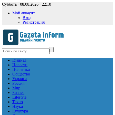
Суббота - 08.08.2026 - 22:10
Мой аккаунт
Вход
Регистрация
Главная
Новости
Политика
Общество
Украина
Россия
Мир
Бизнес
Lifestyle
Техно
Наука
Культура