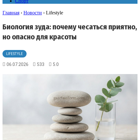
Спорт
Главная
›
Новости
›
Lifestyle
Биология зуда: почему чесаться приятно,
но опасно для красоты
LIFESTYLE
06.07.2026
533
5.0