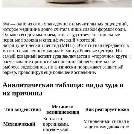
Зуд — одно из самых загадочных и мучительных ощущений,
которое медицина долго считала лишь слабой формой боли.
Однако сегодня мы знаем, что за зуд отвечают отдельные
нервные волокна и специфический мозговой
натрийуретический пептид (МНП). Этот сигнал передается в
мозг по выделенным каналам, минуя болевые центры. Но
самый коварный аспект зуда заключается в «порочном круге»:
расчесывание приносит мгновенное облегчение за счет
выброса эндорфинов, но физически повреждает защитный
барьер, провоцируя еще большее воспаление.
Аналитическая таблица: виды зуда и
их причины
Механизм
Тип воздействия
Как реагирует кожа
возникновения
Контакт с
Мгновенный сигнал к
Механический
ворсинками,
защитному движению.
насекомыми.