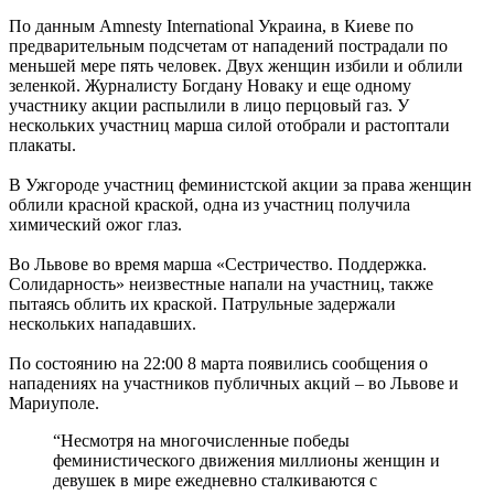
По данным Amnesty International Украина, в Киеве по
предварительным подсчетам от нападений пострадали по
меньшей мере пять человек. Двух женщин избили и облили
зеленкой. Журналисту Богдану Новаку и еще одному
участнику акции распылили в лицо перцовый газ. У
нескольких участниц марша силой отобрали и растоптали
плакаты.
В Ужгороде участниц феминистской акции за права женщин
облили красной краской, одна из участниц получила
химический ожог глаз.
Во Львове во время марша «Сестричество. Поддержка.
Солидарность» неизвестные напали на участниц, также
пытаясь облить их краской. Патрульные задержали
нескольких нападавших.
По состоянию на 22:00 8 марта появились сообщения о
нападениях на участников публичных акций – во Львове и
Мариуполе.
“Несмотря на многочисленные победы
феминистического движения миллионы женщин и
девушек в мире ежедневно сталкиваются с