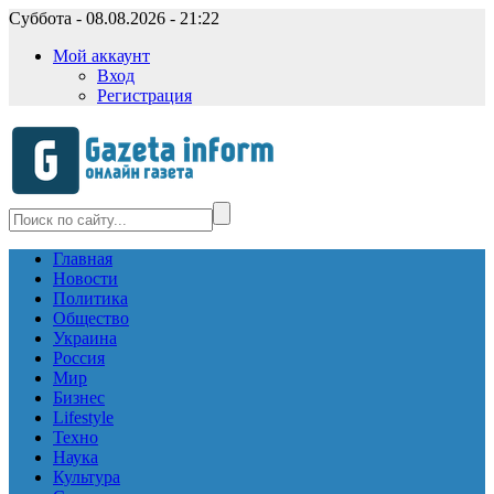
Суббота - 08.08.2026 - 21:22
Мой аккаунт
Вход
Регистрация
Главная
Новости
Политика
Общество
Украина
Россия
Мир
Бизнес
Lifestyle
Техно
Наука
Культура