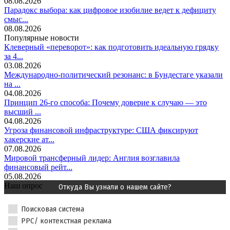
08.08.2026
Парадокс выбора: как цифровое изобилие ведет к дефициту
смыс...
08.08.2026
Популярные новости
Клеверный «переворот»: как подготовить идеальную грядку
за 4...
03.08.2026
Международно-политический резонанс: в Бундестаге указали
на ...
04.08.2026
Принцип 26-го способа: Почему доверие к случаю — это
высший ...
04.08.2026
Угроза финансовой инфраструктуре: США фиксируют
хакерские ат...
07.08.2026
Мировой трансферный лидер: Англия возглавила
финансовый рейт...
05.08.2026
Наш опрос
Откуда Вы узнали о нашем сайте?
Поисковая система
PPC/ контекстная реклама