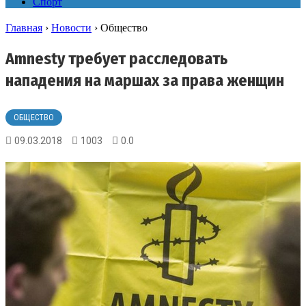
Спорт
Главная
›
Новости
›
Общество
Amnesty требует расследовать
нападения на маршах за права женщин
ОБЩЕСТВО
09.03.2018
1003
0.0