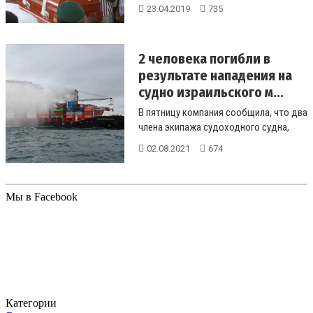
организовала местная исламистская
23.04.2019
735
г...
2 человека погибли в
результате нападения на
судно израильского м...
В пятницу компания сообщила, что два
члена экипажа судоходного судна,
принадлежащего израильскому ма...
02.08.2021
674
Мы в Facebook
Категории