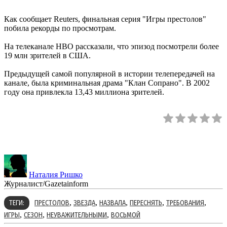
Как сообщает Reuters, финальная серия "Игры престолов"
побила рекорды по просмотрам.
На телеканале HBO рассказали, что эпизод посмотрели более
19 млн зрителей в США.
Предыдущей самой популярной в истории телепередачей на
канале, была криминальная драма "Клан Сопрано". В 2002
году она привлекла 13,43 миллиона зрителей.
Наталия Ришко
Журналист/Gazetainform
,
,
,
,
,
ТЕГИ:
ПРЕСТОЛОВ
ЗВЕЗДА
НАЗВАЛА
ПЕРЕСНЯТЬ
ТРЕБОВАНИЯ
,
,
,
ИГРЫ
СЕЗОН
НЕУВАЖИТЕЛЬНЫМИ
ВОСЬМОЙ